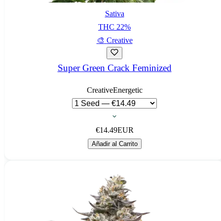
Sativa
THC
22
%
🎨
Creative
Super Green Crack Feminized
Creative
Energetic
€
14.49
EUR
Añadir al Carrito