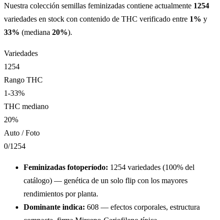
Nuestra colección
semillas feminizadas
contiene actualmente
1254
variedades en stock
con contenido de THC verificado entre
1
%
y
33
%
(mediana
20
%
)
.
Variedades
1254
Rango THC
1-33%
THC mediano
20%
Auto / Foto
0
/
1254
Feminizadas fotoperíodo:
1254
variedades
(
100
% del
catálogo) — genética de un solo flip con los mayores
rendimientos por planta.
Dominante indica:
608
— efectos corporales, estructura