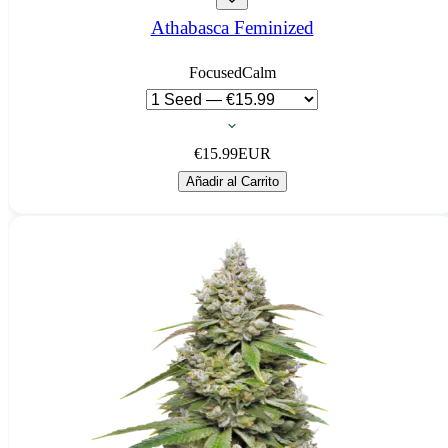
Athabasca Feminized
Focused
Calm
€
15.99
EUR
Añadir al Carrito