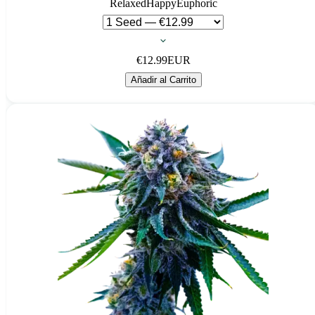
Relaxed
Happy
Euphoric
€
12.99
EUR
Añadir al Carrito