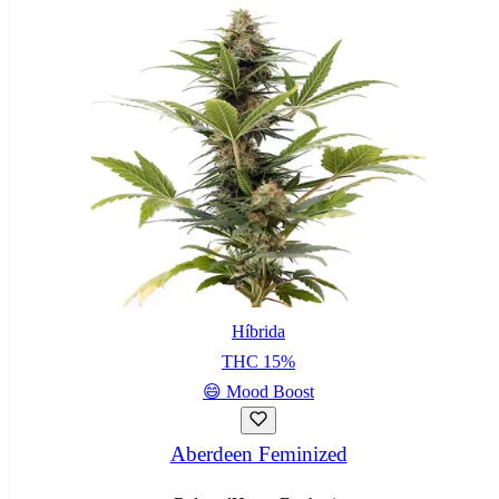
Híbrida
THC
15
%
😄
Mood Boost
Aberdeen Feminized