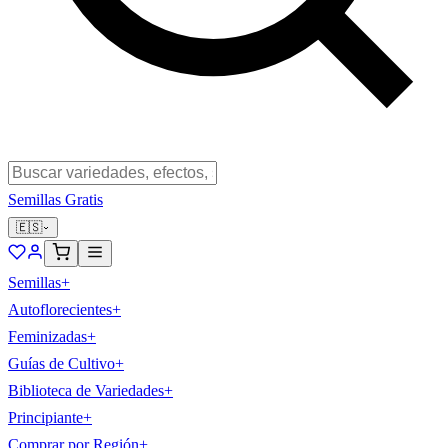
Semillas Gratis
🇪🇸
Semillas
+
Autoflorecientes
+
Feminizadas
+
Guías de Cultivo
+
Biblioteca de Variedades
+
Principiante
+
Comprar por Región
+