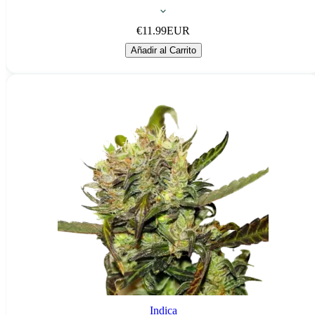
€
11.99
EUR
Añadir al Carrito
Indica