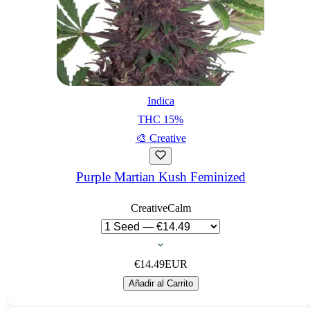
Indica
THC
15
%
🎨
Creative
Purple Martian Kush Feminized
Creative
Calm
€
14.49
EUR
Añadir al Carrito