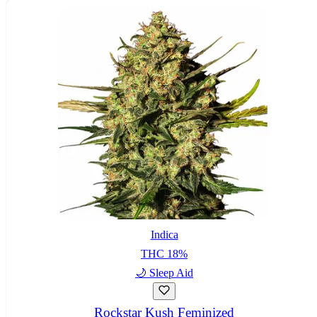
Indica
THC
18
%
🌙
Sleep Aid
Rockstar Kush Feminized