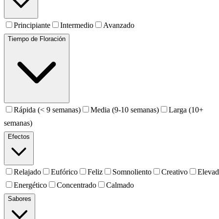
Principiante
Intermedio
Avanzado
Tiempo de Floración
Rápida (< 9 semanas)
Media (9-10 semanas)
Larga (10+
semanas)
Efectos
Relajado
Eufórico
Feliz
Somnoliento
Creativo
Eleva
Energético
Concentrado
Calmado
Sabores