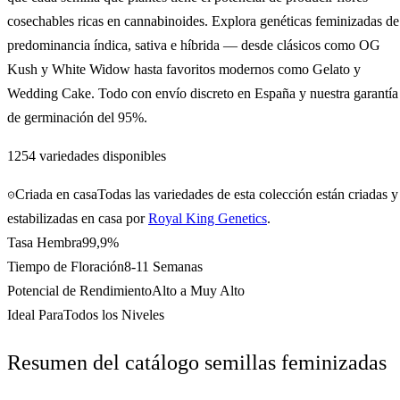
cosechables ricas en cannabinoides. Explora genéticas feminizadas de
predominancia índica, sativa e híbrida — desde clásicos como OG
Kush y White Widow hasta favoritos modernos como Gelato y
Wedding Cake. Todo con envío discreto en España y nuestra garantía
de germinación del 95%.
1254
variedades disponibles
Criada en casa
Todas las variedades de esta colección están criadas y
estabilizadas en casa por
Royal King Genetics
.
Tasa Hembra
99,9%
Tiempo de Floración
8-11 Semanas
Potencial de Rendimiento
Alto a Muy Alto
Ideal Para
Todos los Niveles
Resumen del catálogo
semillas feminizadas