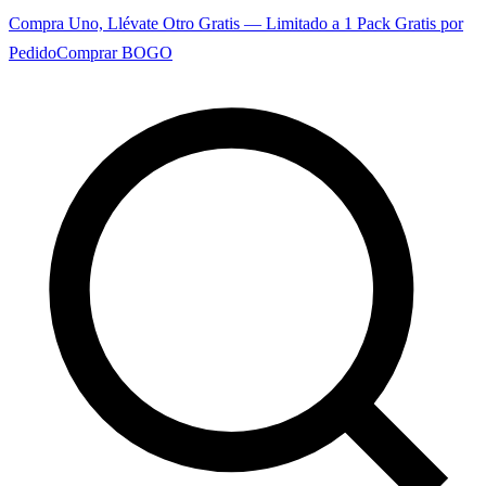
Compra Uno, Llévate Otro Gratis — Limitado a 1 Pack Gratis por
Pedido
Comprar BOGO