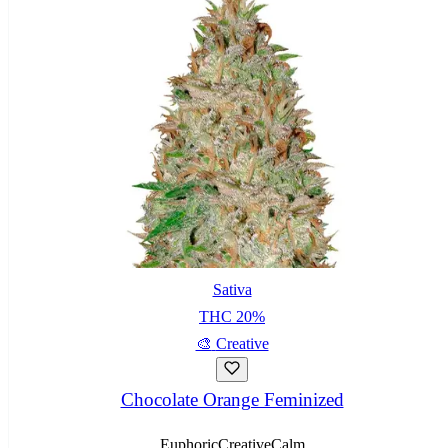
Sativa
THC
20
%
🎨
Creative
Chocolate Orange Feminized
Euphoric
Creative
Calm