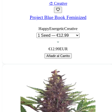
🎨
Creative
Project Blue Book Feminized
Happy
Energetic
Creative
€
12.99
EUR
Añadir al Carrito