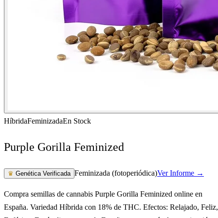
Híbrida
Feminizada
En Stock
Purple Gorilla Feminized
Feminizada (fotoperiódica)
Ver Informe →
♛
Genética Verificada
Compra semillas de cannabis Purple Gorilla Feminized online en
España. Variedad Híbrida con 18% de THC. Efectos: Relajado, Feliz,