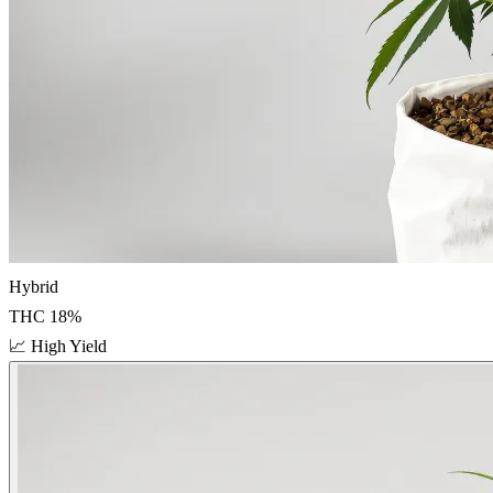
Hybrid
THC
18
%
📈
High Yield