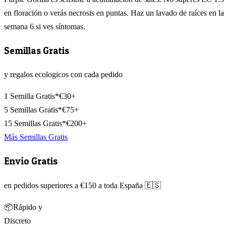
en floración o verás necrosis en puntas. Haz un lavado de raíces en la
semana 6 si ves síntomas.
Semillas Gratis
y regalos ecologicos con cada pedido
1 Semilla Gratis*
€30+
5 Semillas Gratis*
€75+
15 Semillas Gratis*
€200+
Más Semillas Gratis
Envío Gratis
en pedidos superiores a €150 a toda España 🇪🇸
📦
Rápido y
Discreto