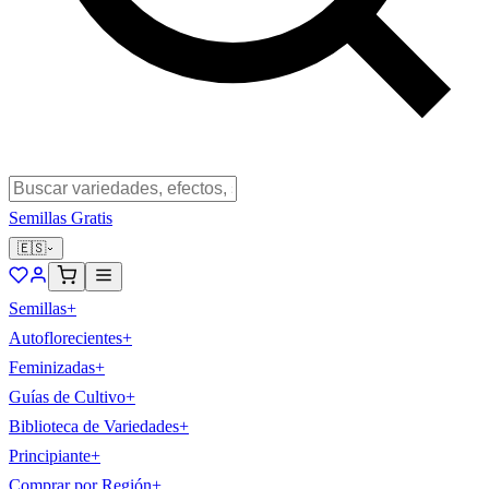
Semillas Gratis
🇪🇸
Semillas
+
Autoflorecientes
+
Feminizadas
+
Guías de Cultivo
+
Biblioteca de Variedades
+
Principiante
+
Comprar por Región
+