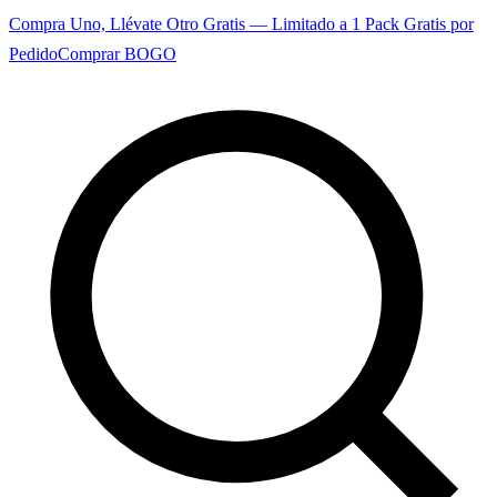
Compra Uno, Llévate Otro Gratis — Limitado a 1 Pack Gratis por
Pedido
Comprar BOGO