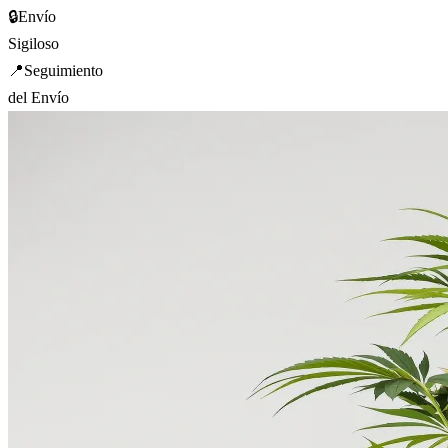
🔒
Envío
Sigiloso
📍
Seguimiento
del Envío