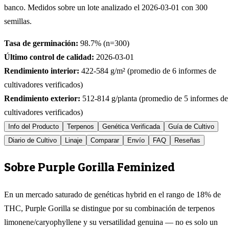
banco. Medidos sobre un lote analizado el
2026-03-01
con
300
semillas.
Tasa de germinación:
98.7
% (n=
300
)
Último control de calidad:
2026-03-01
Rendimiento interior:
422-584
g/m² (promedio de
6
informes de
cultivadores verificados)
Rendimiento exterior:
512-814
g/planta (promedio de
5
informes de
cultivadores verificados)
Info del Producto
Terpenos
Genética Verificada
Guía de Cultivo
Diario de Cultivo
Linaje
Comparar
Envío
FAQ
Reseñas
Sobre Purple Gorilla Feminized
En un mercado saturado de genéticas hybrid en el rango de 18% de
THC, Purple Gorilla se distingue por su combinación de terpenos
limonene/caryophyllene y su versatilidad genuina — no es solo un