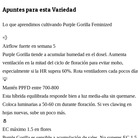
Apuntes para esta Variedad
Lo que aprendimos cultivando Purple Gorilla Feminized
💨
Airflow fuerte en semana 5
Purple Gorilla tiende a acumular humedad en el dosel. Aumenta
ventilación en la mitad del ciclo de floración para evitar moho,
especialmente si la HR supera 60%. Rota ventiladores cada pocos día
💡
Mantén PPFD entre 700-800
Esta híbrida equilibrada responde bien a luz media-alta sin quemarse.
Coloca luminarias a 50-60 cm durante floración. Si ves clawing en
hojas nuevas, sube un poco más.
🧂
EC máximo 1.5 en flores
Purple Gorilla es sensible a acumulación de sales. No superes EC 1.5