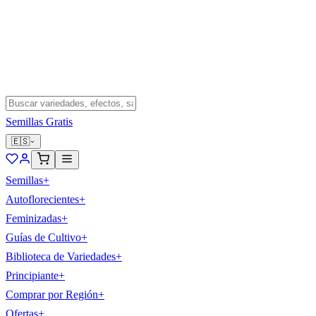
Semillas Gratis
🇪🇸
Semillas
+
Autoflorecientes
+
Feminizadas
+
Guías de Cultivo
+
Biblioteca de Variedades
+
Principiante
+
Comprar por Región
+
Ofertas
+