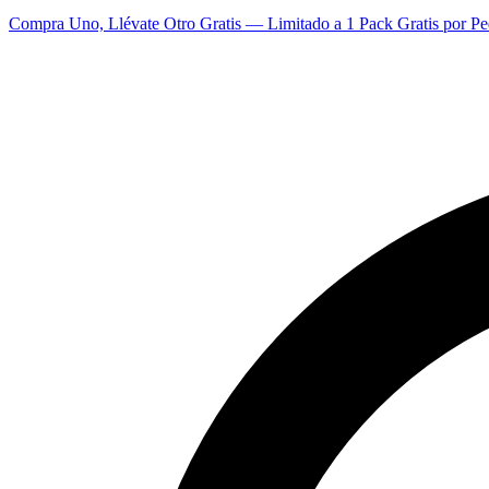
Compra Uno, Llévate Otro Gratis — Limitado a 1 Pack Gratis por Pe