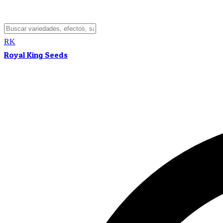
RK
Royal King Seeds