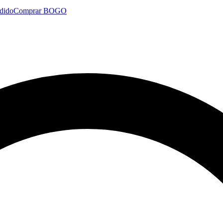
dido
Comprar BOGO