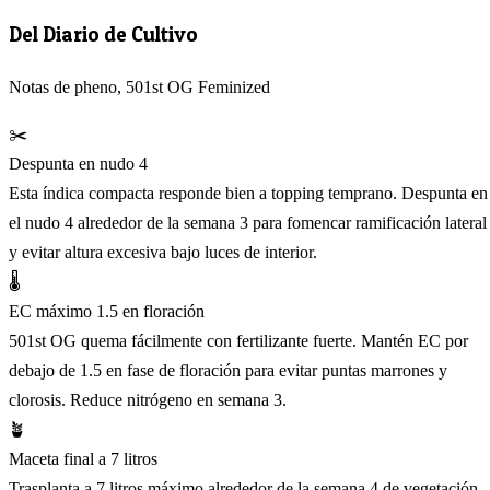
Del Diario de Cultivo
Notas de pheno, 501st OG Feminized
✂️
Despunta en nudo 4
Esta índica compacta responde bien a topping temprano. Despunta en
el nudo 4 alrededor de la semana 3 para fomencar ramificación lateral
y evitar altura excesiva bajo luces de interior.
🌡️
EC máximo 1.5 en floración
501st OG quema fácilmente con fertilizante fuerte. Mantén EC por
debajo de 1.5 en fase de floración para evitar puntas marrones y
clorosis. Reduce nitrógeno en semana 3.
🪴
Maceta final a 7 litros
Trasplanta a 7 litros máximo alrededor de la semana 4 de vegetación.