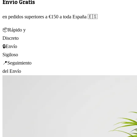
Envío Gratis
en pedidos superiores a €150 a toda España 🇪🇸
📦
Rápido y
Discreto
🔒
Envío
Sigiloso
📍
Seguimiento
del Envío