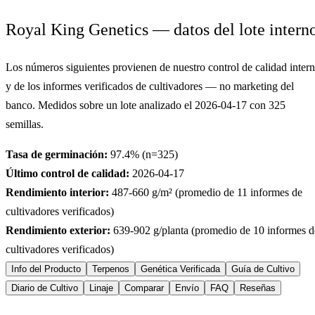
Royal King Genetics — datos del lote intern
Los números siguientes provienen de nuestro control de calidad inter
y de los informes verificados de cultivadores — no marketing del
banco. Medidos sobre un lote analizado el
2026-04-17
con
325
semillas.
Tasa de germinación:
97.4
% (n=
325
)
Último control de calidad:
2026-04-17
Rendimiento interior:
487-660
g/m² (promedio de
11
informes de
cultivadores verificados)
Rendimiento exterior:
639-902
g/planta (promedio de
10
informes d
cultivadores verificados)
Info del Producto
Terpenos
Genética Verificada
Guía de Cultivo
Diario de Cultivo
Linaje
Comparar
Envío
FAQ
Reseñas