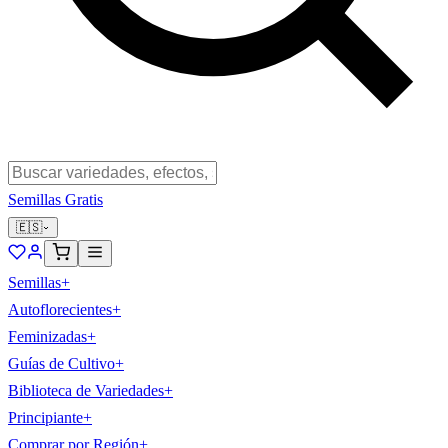
Semillas Gratis
🇪🇸
Semillas
+
Autoflorecientes
+
Feminizadas
+
Guías de Cultivo
+
Biblioteca de Variedades
+
Principiante
+
Comprar por Región
+