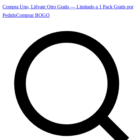
Compra Uno, Llévate Otro Gratis — Limitado a 1 Pack Gratis por
Pedido
Comprar BOGO