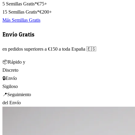
5 Semillas Gratis*
€75+
15 Semillas Gratis*
€200+
Más Semillas Gratis
Envío Gratis
en pedidos superiores a €150 a toda España 🇪🇸
📦
Rápido y
Discreto
🔒
Envío
Sigiloso
📍
Seguimiento
del Envío