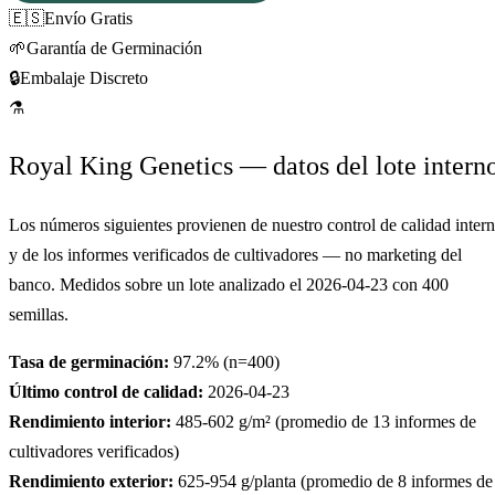
🇪🇸
Envío Gratis
🌱
Garantía de Germinación
🔒
Embalaje Discreto
⚗
Royal King Genetics — datos del lote intern
Los números siguientes provienen de nuestro control de calidad inter
y de los informes verificados de cultivadores — no marketing del
banco. Medidos sobre un lote analizado el
2026-04-23
con
400
semillas.
Tasa de germinación:
97.2
% (n=
400
)
Último control de calidad:
2026-04-23
Rendimiento interior:
485-602
g/m² (promedio de
13
informes de
cultivadores verificados)
Rendimiento exterior:
625-954
g/planta (promedio de
8
informes de