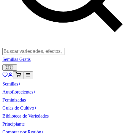
Semillas Gratis
🇪🇸
Semillas
+
Autoflorecientes
+
Feminizadas
+
Guías de Cultivo
+
Biblioteca de Variedades
+
Principiante
+
Comprar por Región
+