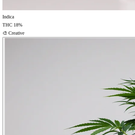
Indica
THC
18
%
🎨
Creative