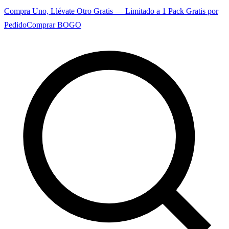
Compra Uno, Llévate Otro Gratis — Limitado a 1 Pack Gratis por
Pedido
Comprar BOGO