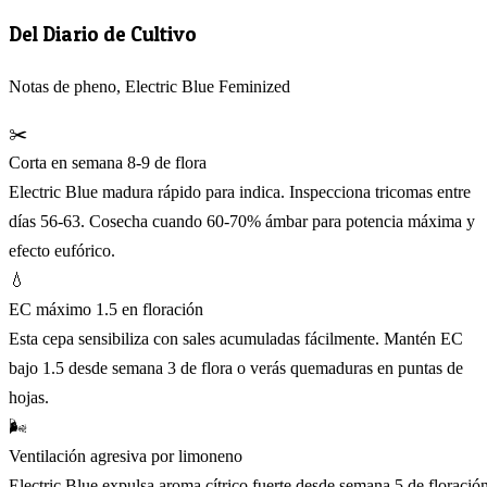
Del Diario de Cultivo
Notas de pheno, Electric Blue Feminized
✂️
Corta en semana 8-9 de flora
Electric Blue madura rápido para indica. Inspecciona tricomas entre
días 56-63. Cosecha cuando 60-70% ámbar para potencia máxima y
efecto eufórico.
💧
EC máximo 1.5 en floración
Esta cepa sensibiliza con sales acumuladas fácilmente. Mantén EC
bajo 1.5 desde semana 3 de flora o verás quemaduras en puntas de
hojas.
🌬️
Ventilación agresiva por limoneno
Electric Blue expulsa aroma cítrico fuerte desde semana 5 de floración