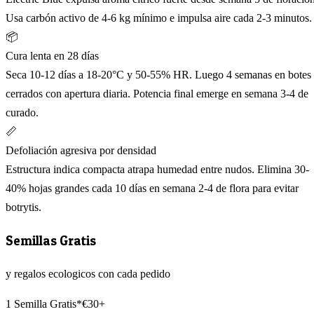
Usa carbón activo de 4-6 kg mínimo e impulsa aire cada 2-3 minutos.
📦
Cura lenta en 28 días
Seca 10-12 días a 18-20°C y 50-55% HR. Luego 4 semanas en botes
cerrados con apertura diaria. Potencia final emerge en semana 3-4 de
curado.
📏
Defoliación agresiva por densidad
Estructura indica compacta atrapa humedad entre nudos. Elimina 30-
40% hojas grandes cada 10 días en semana 2-4 de flora para evitar
botrytis.
Semillas Gratis
y regalos ecologicos con cada pedido
1 Semilla Gratis*
€30+