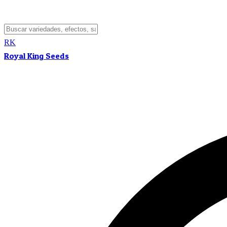
RK
Royal King Seeds