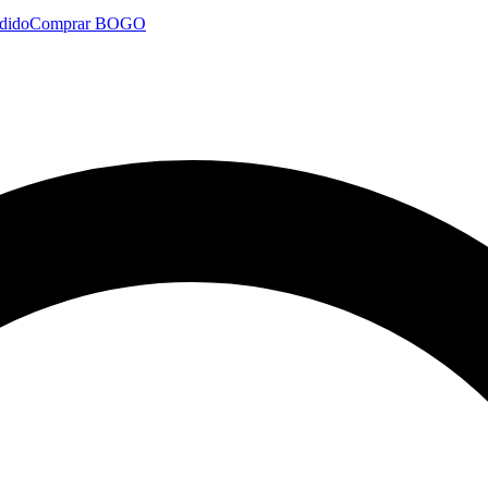
dido
Comprar BOGO