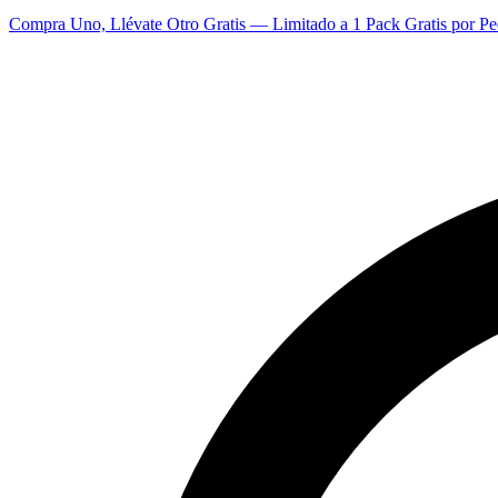
Compra Uno, Llévate Otro Gratis — Limitado a 1 Pack Gratis por Pe