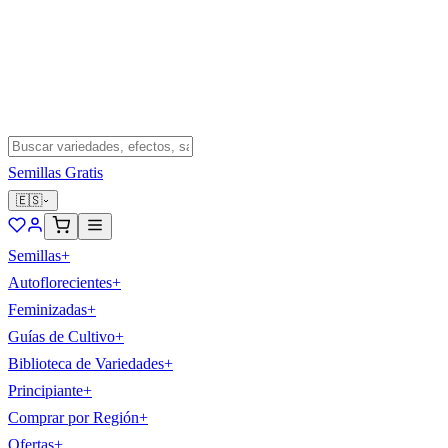
Semillas Gratis
🇪🇸
Semillas
+
Autoflorecientes
+
Feminizadas
+
Guías de Cultivo
+
Biblioteca de Variedades
+
Principiante
+
Comprar por Región
+
Ofertas
+