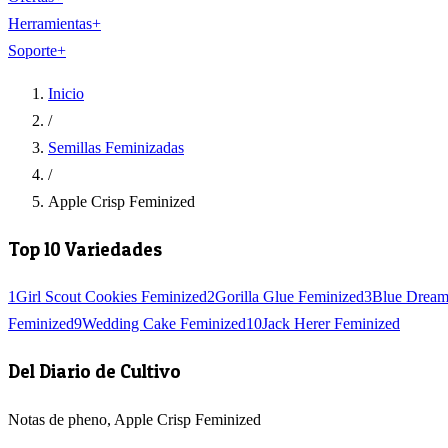
Herramientas
+
Soporte
+
Inicio
/
Semillas Feminizadas
/
Apple Crisp Feminized
Top 10 Variedades
1
Girl Scout Cookies Feminized
2
Gorilla Glue Feminized
3
Blue Dream
Feminized
9
Wedding Cake Feminized
10
Jack Herer Feminized
Del Diario de Cultivo
Notas de pheno, Apple Crisp Feminized