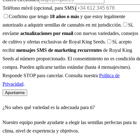
Teléfono móvil
(opcional, para SMS)
Confirmo que tengo
18 años o más
y que estoy legalmente
autorizado a adquirir semillas de cannabis en mi jurisdicción.
Sí,
envíame
actualizaciones por email
con nuevas variedades, consejos
de cultivo y ofertas exclusivas de Royal King Seeds.
Sí, acepto
recibir
mensajes SMS de marketing recurrentes
de Royal King
Seeds al número proporcionado. El consentimiento no es condición d
compra. Pueden aplicarse tarifas estándar (hasta 4 mensajes/mes).
Responde STOP para cancelar. Consulta nuestra
Política de
Privacidad
.
Apuntarme
¿No sabes qué variedad es la adecuada para ti?
Nuestro equipo puede ayudarte a elegir las semillas perfectas para tu
clima, nivel de experiencia y objetivos.