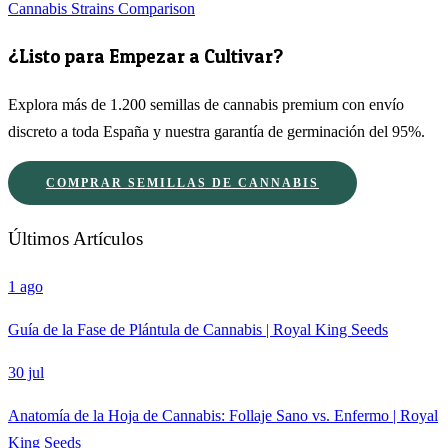
Cannabis Strains Comparison
¿Listo para Empezar a Cultivar?
Explora más de 1.200 semillas de cannabis premium con envío
discreto a toda España y nuestra garantía de germinación del 95%.
COMPRAR SEMILLAS DE CANNABIS
Últimos Artículos
1 ago
Guía de la Fase de Plántula de Cannabis | Royal King Seeds
30 jul
Anatomía de la Hoja de Cannabis: Follaje Sano vs. Enfermo | Royal
King Seeds