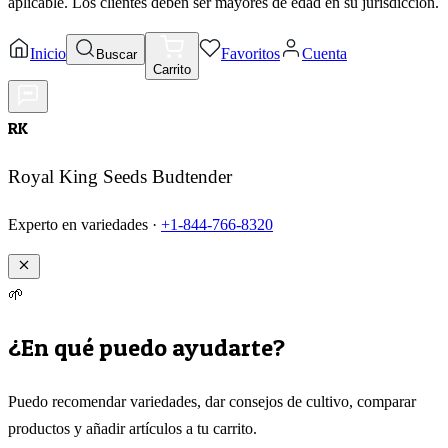
aplicable. Los clientes deben ser mayores de edad en su jurisdicción.
Inicio
Favoritos
Cuenta
Buscar
Carrito
RK
Royal King Seeds Budtender
Experto en variedades ·
+1-844-766-8320
🌱
¿En qué puedo ayudarte?
Puedo recomendar variedades, dar consejos de cultivo, comparar
productos y añadir artículos a tu carrito.