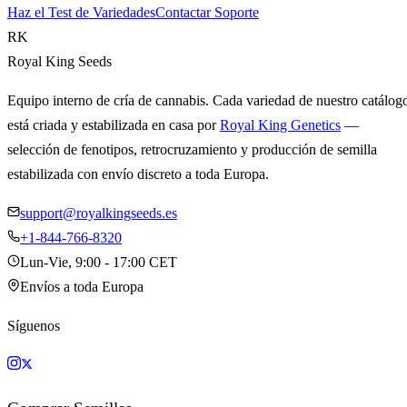
Haz el Test de Variedades
Contactar Soporte
RK
Royal King Seeds
Equipo interno de cría de cannabis. Cada variedad de nuestro catálog
está criada y estabilizada en casa por
Royal King Genetics
—
selección de fenotipos, retrocruzamiento y producción de semilla
estabilizada con envío discreto a toda Europa.
support@royalkingseeds.es
+1-844-766-8320
Lun-Vie, 9:00 - 17:00 CET
Envíos a toda Europa
Síguenos