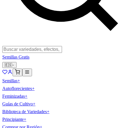
Semillas Gratis
🇪🇸
Semillas
+
Autoflorecientes
+
Feminizadas
+
Guías de Cultivo
+
Biblioteca de Variedades
+
Principiante
+
Comprar por Región
+