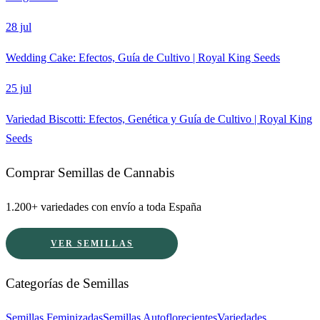
28 jul
Wedding Cake: Efectos, Guía de Cultivo | Royal King Seeds
25 jul
Variedad Biscotti: Efectos, Genética y Guía de Cultivo | Royal King
Seeds
Comprar Semillas de Cannabis
1.200+ variedades con envío a toda España
VER SEMILLAS
Categorías de Semillas
Semillas Feminizadas
Semillas Autoflorecientes
Variedades