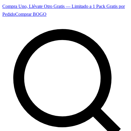
Compra Uno, Llévate Otro Gratis — Limitado a 1 Pack Gratis por
Pedido
Comprar BOGO