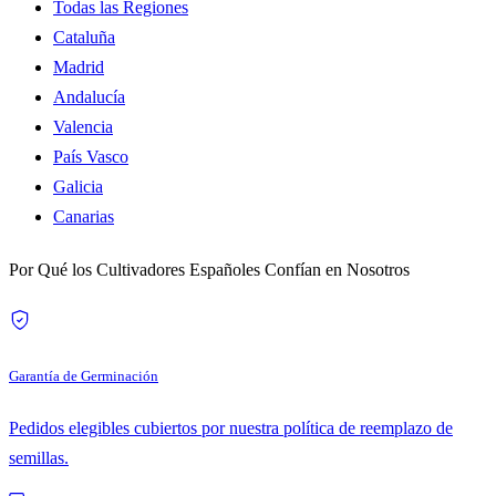
Todas las Regiones
Cataluña
Madrid
Andalucía
Valencia
País Vasco
Galicia
Canarias
Por Qué los Cultivadores Españoles Confían en Nosotros
Garantía de Germinación
Pedidos elegibles cubiertos por nuestra política de reemplazo de
semillas.