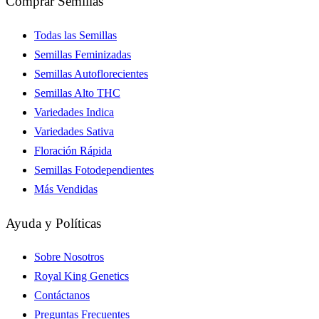
Comprar Semillas
Todas las Semillas
Semillas Feminizadas
Semillas Autoflorecientes
Semillas Alto THC
Variedades Indica
Variedades Sativa
Floración Rápida
Semillas Fotodependientes
Más Vendidas
Ayuda y Políticas
Sobre Nosotros
Royal King Genetics
Contáctanos
Preguntas Frecuentes