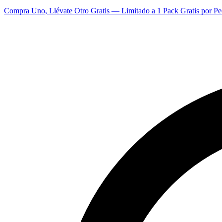
Compra Uno, Llévate Otro Gratis — Limitado a 1 Pack Gratis por Pe