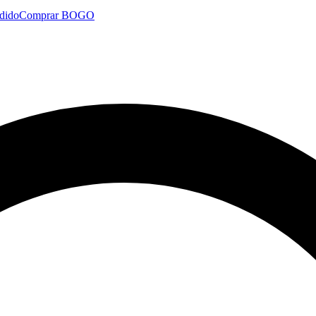
dido
Comprar BOGO