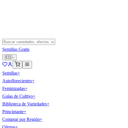
Semillas Gratis
🇪🇸
Semillas
+
Autoflorecientes
+
Feminizadas
+
Guías de Cultivo
+
Biblioteca de Variedades
+
Principiante
+
Comprar por Región
+
Ofertas
+