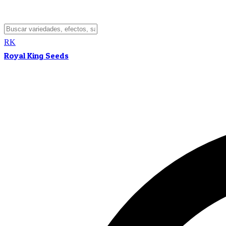
RK
Royal King Seeds