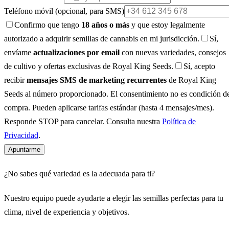
Teléfono móvil
(opcional, para SMS)
Confirmo que tengo
18 años o más
y que estoy legalmente
autorizado a adquirir semillas de cannabis en mi jurisdicción.
Sí,
envíame
actualizaciones por email
con nuevas variedades, consejos
de cultivo y ofertas exclusivas de Royal King Seeds.
Sí, acepto
recibir
mensajes SMS de marketing recurrentes
de Royal King
Seeds al número proporcionado. El consentimiento no es condición d
compra. Pueden aplicarse tarifas estándar (hasta 4 mensajes/mes).
Responde STOP para cancelar. Consulta nuestra
Política de
Privacidad
.
Apuntarme
¿No sabes qué variedad es la adecuada para ti?
Nuestro equipo puede ayudarte a elegir las semillas perfectas para tu
clima, nivel de experiencia y objetivos.