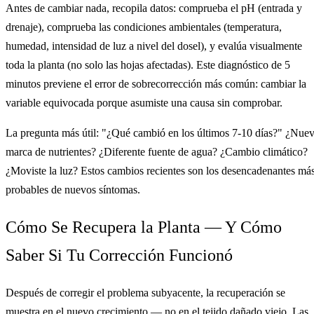
Antes de cambiar nada, recopila datos: comprueba el pH (entrada y
drenaje), comprueba las condiciones ambientales (temperatura,
humedad, intensidad de luz a nivel del dosel), y evalúa visualmente
toda la planta (no solo las hojas afectadas). Este diagnóstico de 5
minutos previene el error de sobrecorrección más común: cambiar la
variable equivocada porque asumiste una causa sin comprobar.
La pregunta más útil: "¿Qué cambió en los últimos 7-10 días?" ¿Nue
marca de nutrientes? ¿Diferente fuente de agua? ¿Cambio climático?
¿Moviste la luz? Estos cambios recientes son los desencadenantes má
probables de nuevos síntomas.
Cómo Se Recupera la Planta — Y Cómo
Saber Si Tu Corrección Funcionó
Después de corregir el problema subyacente, la recuperación se
muestra en el nuevo crecimiento — no en el tejido dañado viejo. Las