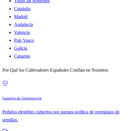
Todas las Regiones
Cataluña
Madrid
Andalucía
Valencia
País Vasco
Galicia
Canarias
Por Qué los Cultivadores Españoles Confían en Nosotros
Garantía de Germinación
Pedidos elegibles cubiertos por nuestra política de reemplazo de
semillas.