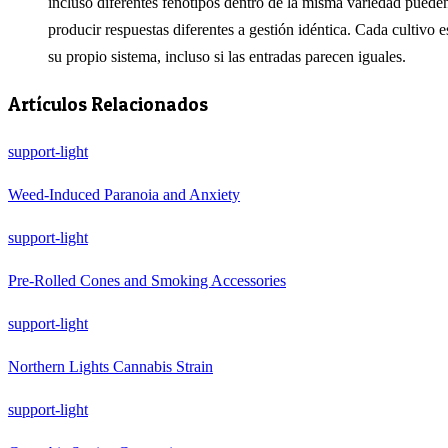
incluso diferentes fenotipos dentro de la misma variedad puede
producir respuestas diferentes a gestión idéntica. Cada cultivo e
su propio sistema, incluso si las entradas parecen iguales.
Artículos Relacionados
support-light
Weed-Induced Paranoia and Anxiety
support-light
Pre-Rolled Cones and Smoking Accessories
support-light
Northern Lights Cannabis Strain
support-light