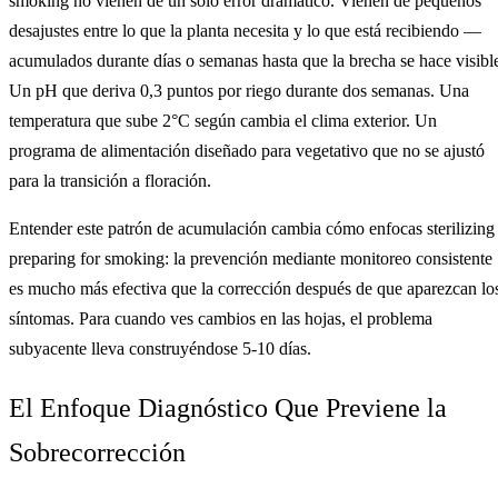
smoking no vienen de un solo error dramático. Vienen de pequeños
desajustes entre lo que la planta necesita y lo que está recibiendo —
acumulados durante días o semanas hasta que la brecha se hace visibl
Un pH que deriva 0,3 puntos por riego durante dos semanas. Una
temperatura que sube 2°C según cambia el clima exterior. Un
programa de alimentación diseñado para vegetativo que no se ajustó
para la transición a floración.
Entender este patrón de acumulación cambia cómo enfocas sterilizing
preparing for smoking: la prevención mediante monitoreo consistente
es mucho más efectiva que la corrección después de que aparezcan lo
síntomas. Para cuando ves cambios en las hojas, el problema
subyacente lleva construyéndose 5-10 días.
El Enfoque Diagnóstico Que Previene la
Sobrecorrección