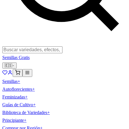
Semillas Gratis
🇪🇸
Semillas
+
Autoflorecientes
+
Feminizadas
+
Guías de Cultivo
+
Biblioteca de Variedades
+
Principiante
+
Comprar por Región
+