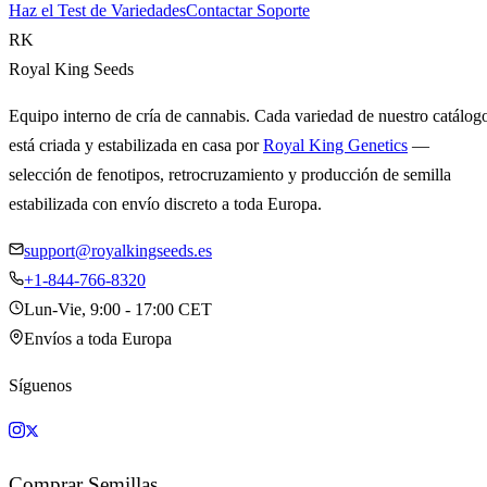
Haz el Test de Variedades
Contactar Soporte
RK
Royal King Seeds
Equipo interno de cría de cannabis. Cada variedad de nuestro catálog
está criada y estabilizada en casa por
Royal King Genetics
—
selección de fenotipos, retrocruzamiento y producción de semilla
estabilizada con envío discreto a toda Europa.
support@royalkingseeds.es
+1-844-766-8320
Lun-Vie, 9:00 - 17:00 CET
Envíos a toda Europa
Síguenos
Comprar Semillas