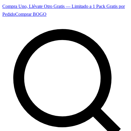
Compra Uno, Llévate Otro Gratis — Limitado a 1 Pack Gratis por
Pedido
Comprar BOGO