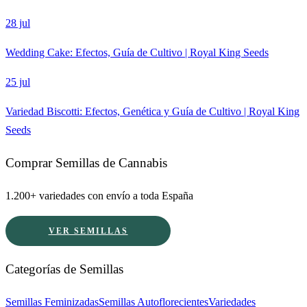
28 jul
Wedding Cake: Efectos, Guía de Cultivo | Royal King Seeds
25 jul
Variedad Biscotti: Efectos, Genética y Guía de Cultivo | Royal King
Seeds
Comprar Semillas de Cannabis
1.200+ variedades con envío a toda España
VER SEMILLAS
Categorías de Semillas
Semillas Feminizadas
Semillas Autoflorecientes
Variedades