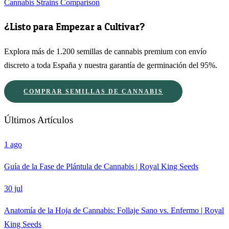
Cannabis Strains Comparison
¿Listo para Empezar a Cultivar?
Explora más de 1.200 semillas de cannabis premium con envío
discreto a toda España y nuestra garantía de germinación del 95%.
COMPRAR SEMILLAS DE CANNABIS
Últimos Artículos
1 ago
Guía de la Fase de Plántula de Cannabis | Royal King Seeds
30 jul
Anatomía de la Hoja de Cannabis: Follaje Sano vs. Enfermo | Royal
King Seeds