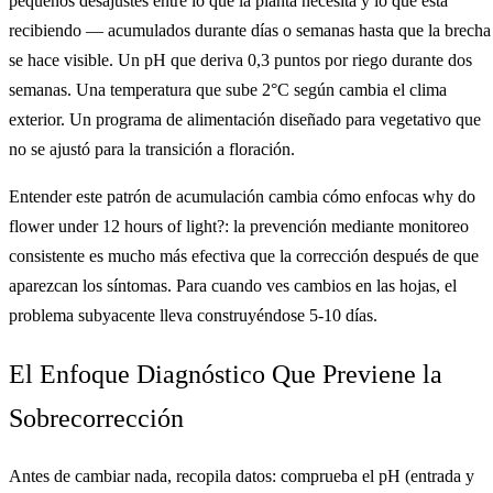
pequeños desajustes entre lo que la planta necesita y lo que está
recibiendo — acumulados durante días o semanas hasta que la brecha
se hace visible. Un pH que deriva 0,3 puntos por riego durante dos
semanas. Una temperatura que sube 2°C según cambia el clima
exterior. Un programa de alimentación diseñado para vegetativo que
no se ajustó para la transición a floración.
Entender este patrón de acumulación cambia cómo enfocas why do
flower under 12 hours of light?: la prevención mediante monitoreo
consistente es mucho más efectiva que la corrección después de que
aparezcan los síntomas. Para cuando ves cambios en las hojas, el
problema subyacente lleva construyéndose 5-10 días.
El Enfoque Diagnóstico Que Previene la
Sobrecorrección
Antes de cambiar nada, recopila datos: comprueba el pH (entrada y