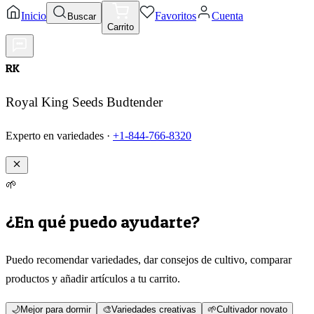
Inicio
Favoritos
Cuenta
Buscar
Carrito
RK
Royal King Seeds Budtender
Experto en variedades ·
+1-844-766-8320
🌱
¿En qué puedo ayudarte?
Puedo recomendar variedades, dar consejos de cultivo, comparar
productos y añadir artículos a tu carrito.
🌙
Mejor para dormir
🎨
Variedades creativas
🌱
Cultivador novato