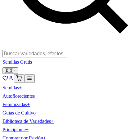
Semillas Gratis
🇪🇸
Semillas
+
Autoflorecientes
+
Feminizadas
+
Guías de Cultivo
+
Biblioteca de Variedades
+
Principiante
+
Comprar por Región
+