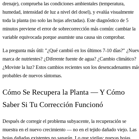
drenaje), comprueba las condiciones ambientales (temperatura,
humedad, intensidad de luz a nivel del dosel), y evalúa visualmente
toda la planta (no solo las hojas afectadas). Este diagnóstico de 5
minutos previene el error de sobrecorrección más común: cambiar la
variable equivocada porque asumiste una causa sin comprobar.
La pregunta más útil: "¿Qué cambió en los últimos 7-10 días?" ¿Nue
marca de nutrientes? ¿Diferente fuente de agua? ¿Cambio climático?
¿Moviste la luz? Estos cambios recientes son los desencadenantes má
probables de nuevos síntomas.
Cómo Se Recupera la Planta — Y Cómo
Saber Si Tu Corrección Funcionó
Después de corregir el problema subyacente, la recuperación se
muestra en el nuevo crecimiento — no en el tejido dañado viejo. Las
hojas dañadas existentes no sanarán. Lo que vigilas: nuevas hojas