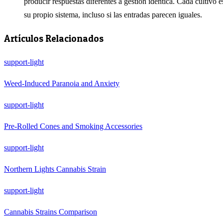
producir respuestas diferentes a gestión idéntica. Cada cultivo e
su propio sistema, incluso si las entradas parecen iguales.
Artículos Relacionados
support-light
Weed-Induced Paranoia and Anxiety
support-light
Pre-Rolled Cones and Smoking Accessories
support-light
Northern Lights Cannabis Strain
support-light
Cannabis Strains Comparison