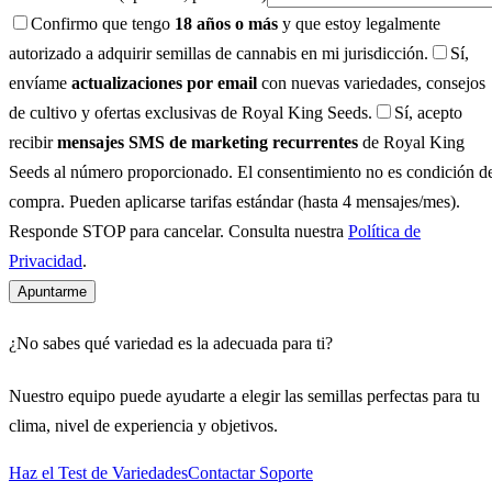
Confirmo que tengo
18 años o más
y que estoy legalmente
autorizado a adquirir semillas de cannabis en mi jurisdicción.
Sí,
envíame
actualizaciones por email
con nuevas variedades, consejos
de cultivo y ofertas exclusivas de Royal King Seeds.
Sí, acepto
recibir
mensajes SMS de marketing recurrentes
de Royal King
Seeds al número proporcionado. El consentimiento no es condición d
compra. Pueden aplicarse tarifas estándar (hasta 4 mensajes/mes).
Responde STOP para cancelar. Consulta nuestra
Política de
Privacidad
.
Apuntarme
¿No sabes qué variedad es la adecuada para ti?
Nuestro equipo puede ayudarte a elegir las semillas perfectas para tu
clima, nivel de experiencia y objetivos.
Haz el Test de Variedades
Contactar Soporte