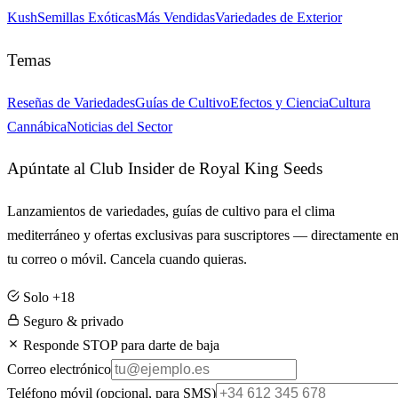
Kush
Semillas Exóticas
Más Vendidas
Variedades de Exterior
Temas
Reseñas de Variedades
Guías de Cultivo
Efectos y Ciencia
Cultura
Cannábica
Noticias del Sector
Apúntate al Club Insider de Royal King Seeds
Lanzamientos de variedades, guías de cultivo para el clima
mediterráneo y ofertas exclusivas para suscriptores — directamente e
tu correo o móvil. Cancela cuando quieras.
Solo +18
Seguro & privado
Responde STOP para darte de baja
Correo electrónico
Teléfono móvil
(opcional, para SMS)