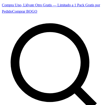
Compra Uno, Llévate Otro Gratis — Limitado a 1 Pack Gratis por
Pedido
Comprar BOGO