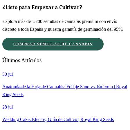
¿Listo para Empezar a Cultivar?
Explora más de 1.200 semillas de cannabis premium con envío
discreto a toda España y nuestra garantía de germinación del 95%.
COMPRAR SEMILLAS DE CANNABIS
Últimos Artículos
30 jul
Anatomía de la Hoja de Cannabis: Follaje Sano vs. Enfermo | Royal
King Seeds
28 jul
Wedding Cake: Efectos, Guía de Cultivo | Royal King Seeds