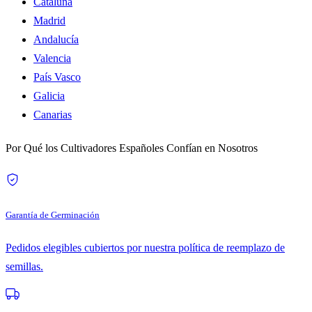
Cataluña
Madrid
Andalucía
Valencia
País Vasco
Galicia
Canarias
Por Qué los Cultivadores Españoles Confían en Nosotros
Garantía de Germinación
Pedidos elegibles cubiertos por nuestra política de reemplazo de
semillas.