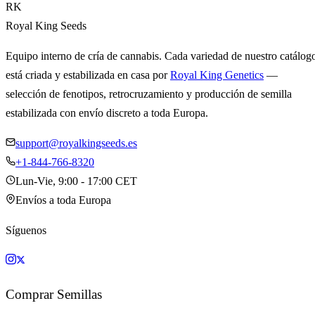
RK
Royal King Seeds
Equipo interno de cría de cannabis. Cada variedad de nuestro catálog
está criada y estabilizada en casa por
Royal King Genetics
—
selección de fenotipos, retrocruzamiento y producción de semilla
estabilizada con envío discreto a toda Europa.
support@royalkingseeds.es
+1-844-766-8320
Lun-Vie, 9:00 - 17:00 CET
Envíos a toda Europa
Síguenos
Comprar Semillas