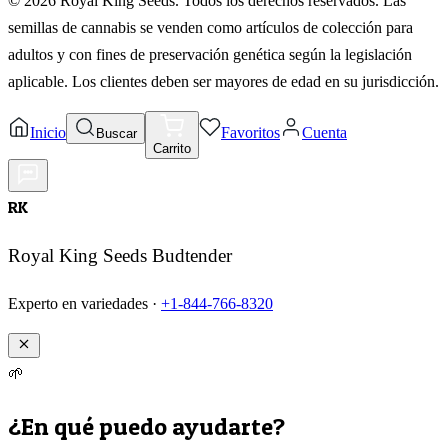
©
2026
Royal King Seeds. Todos los derechos reservados. Las
semillas de cannabis se venden como artículos de colección para
adultos y con fines de preservación genética según la legislación
aplicable. Los clientes deben ser mayores de edad en su jurisdicción.
Inicio
Favoritos
Cuenta
Buscar
Carrito
RK
Royal King Seeds Budtender
Experto en variedades ·
+1-844-766-8320
🌱
¿En qué puedo ayudarte?