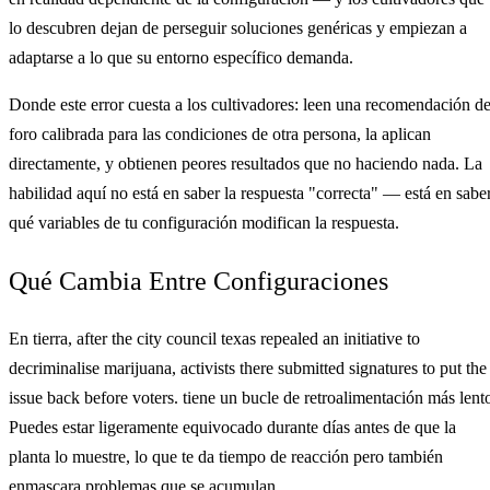
lo descubren dejan de perseguir soluciones genéricas y empiezan a
adaptarse a lo que su entorno específico demanda.
Donde este error cuesta a los cultivadores: leen una recomendación d
foro calibrada para las condiciones de otra persona, la aplican
directamente, y obtienen peores resultados que no haciendo nada. La
habilidad aquí no está en saber la respuesta "correcta" — está en sabe
qué variables de tu configuración modifican la respuesta.
Qué Cambia Entre Configuraciones
En tierra, after the city council texas repealed an initiative to
decriminalise marijuana, activists there submitted signatures to put the
issue back before voters. tiene un bucle de retroalimentación más lent
Puedes estar ligeramente equivocado durante días antes de que la
planta lo muestre, lo que te da tiempo de reacción pero también
enmascara problemas que se acumulan.