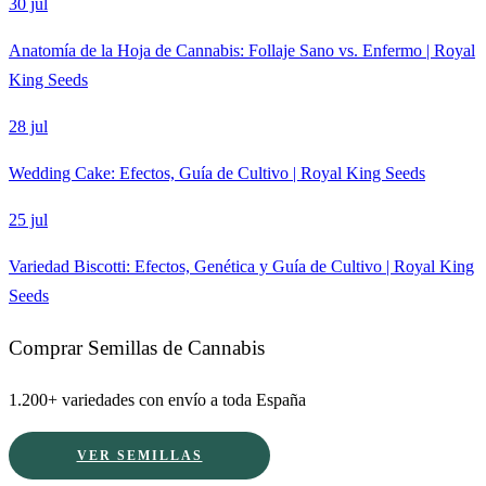
30 jul
Anatomía de la Hoja de Cannabis: Follaje Sano vs. Enfermo | Royal
King Seeds
28 jul
Wedding Cake: Efectos, Guía de Cultivo | Royal King Seeds
25 jul
Variedad Biscotti: Efectos, Genética y Guía de Cultivo | Royal King
Seeds
Comprar Semillas de Cannabis
1.200+ variedades con envío a toda España
VER SEMILLAS