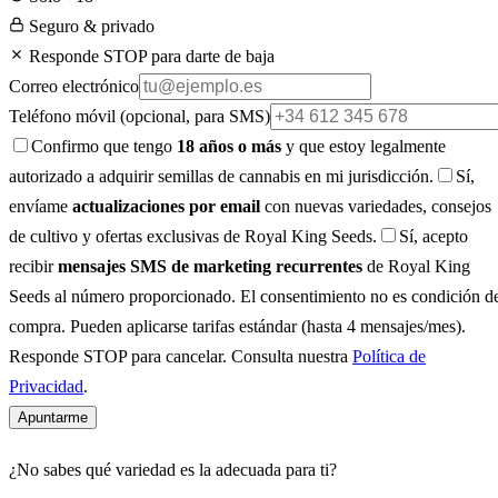
Seguro & privado
Responde STOP para darte de baja
Correo electrónico
Teléfono móvil
(opcional, para SMS)
Confirmo que tengo
18 años o más
y que estoy legalmente
autorizado a adquirir semillas de cannabis en mi jurisdicción.
Sí,
envíame
actualizaciones por email
con nuevas variedades, consejos
de cultivo y ofertas exclusivas de Royal King Seeds.
Sí, acepto
recibir
mensajes SMS de marketing recurrentes
de Royal King
Seeds al número proporcionado. El consentimiento no es condición d
compra. Pueden aplicarse tarifas estándar (hasta 4 mensajes/mes).
Responde STOP para cancelar. Consulta nuestra
Política de
Privacidad
.
Apuntarme
¿No sabes qué variedad es la adecuada para ti?