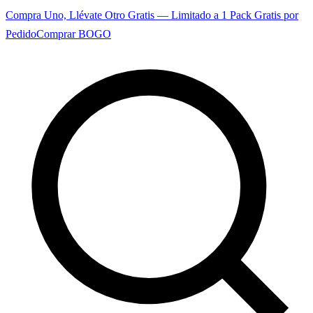
Compra Uno, Llévate Otro Gratis — Limitado a 1 Pack Gratis por
Pedido
Comprar BOGO