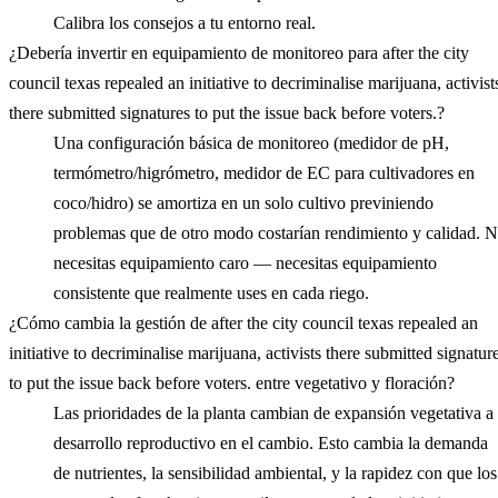
Calibra los consejos a tu entorno real.
¿Debería invertir en equipamiento de monitoreo para after the city
council texas repealed an initiative to decriminalise marijuana, activist
there submitted signatures to put the issue back before voters.?
Una configuración básica de monitoreo (medidor de pH,
termómetro/higrómetro, medidor de EC para cultivadores en
coco/hidro) se amortiza en un solo cultivo previniendo
problemas que de otro modo costarían rendimiento y calidad. 
necesitas equipamiento caro — necesitas equipamiento
consistente que realmente uses en cada riego.
¿Cómo cambia la gestión de after the city council texas repealed an
initiative to decriminalise marijuana, activists there submitted signatur
to put the issue back before voters. entre vegetativo y floración?
Las prioridades de la planta cambian de expansión vegetativa a
desarrollo reproductivo en el cambio. Esto cambia la demanda
de nutrientes, la sensibilidad ambiental, y la rapidez con que los