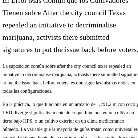
El Error Más Común que los Cultivadores
Tienen sobre After the city council Texas
repealed an initiative to decriminalise
marijuana, activists there submitted
signatures to put the issue back before voters
La suposición común sobre after the city council texas repealed an
initiative to decriminalise marijuana, activists there submitted signatur
to put the issue back before voters. es que sigue las mismas reglas en
todas las configuraciones.
En la práctica, lo que funciona en un armario de 1,2x1,2 m con coco 
LED diverge significativamente de lo que funciona en un cultivo en
tierra bajo HPS, o un cultivo exterior en un clima mediterráneo
húmedo. La variable que la mayoría de guías tratan como universal es
en realidad dependiente de la configuración — y los cultivadores que