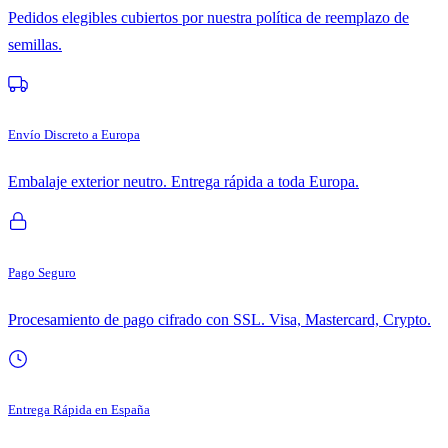
Pedidos elegibles cubiertos por nuestra política de reemplazo de
semillas.
Envío Discreto a Europa
Embalaje exterior neutro. Entrega rápida a toda Europa.
Pago Seguro
Procesamiento de pago cifrado con SSL. Visa, Mastercard, Crypto.
Entrega Rápida en España