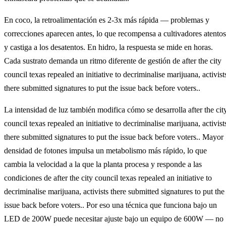
En coco, la retroalimentación es 2-3x más rápida — problemas y
correcciones aparecen antes, lo que recompensa a cultivadores atentos
y castiga a los desatentos. En hidro, la respuesta se mide en horas.
Cada sustrato demanda un ritmo diferente de gestión de after the city
council texas repealed an initiative to decriminalise marijuana, activist
there submitted signatures to put the issue back before voters..
La intensidad de luz también modifica cómo se desarrolla after the cit
council texas repealed an initiative to decriminalise marijuana, activist
there submitted signatures to put the issue back before voters.. Mayor
densidad de fotones impulsa un metabolismo más rápido, lo que
cambia la velocidad a la que la planta procesa y responde a las
condiciones de after the city council texas repealed an initiative to
decriminalise marijuana, activists there submitted signatures to put the
issue back before voters.. Por eso una técnica que funciona bajo un
LED de 200W puede necesitar ajuste bajo un equipo de 600W — no