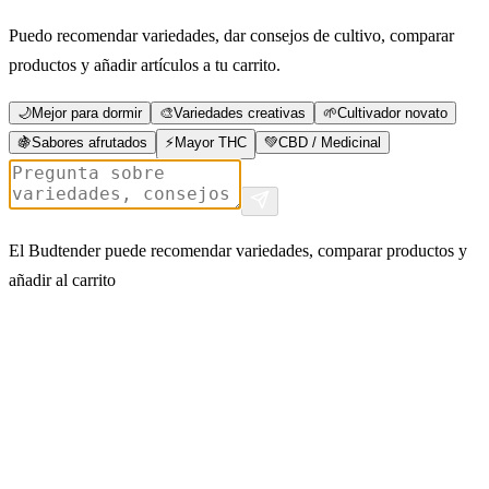
Puedo recomendar variedades, dar consejos de cultivo, comparar
productos y añadir artículos a tu carrito.
🌙
Mejor para dormir
🎨
Variedades creativas
🌱
Cultivador novato
🍇
Sabores afrutados
⚡
Mayor THC
💚
CBD / Medicinal
El Budtender puede recomendar variedades, comparar productos y
añadir al carrito