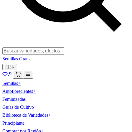
Semillas Gratis
🇪🇸
Semillas
+
Autoflorecientes
+
Feminizadas
+
Guías de Cultivo
+
Biblioteca de Variedades
+
Principiante
+
Comprar por Región
+