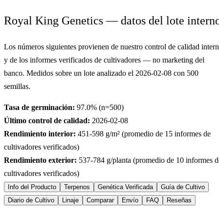
Royal King Genetics — datos del lote intern
Los números siguientes provienen de nuestro control de calidad inter
y de los informes verificados de cultivadores — no marketing del
banco. Medidos sobre un lote analizado el
2026-02-08
con
500
semillas.
Tasa de germinación:
97.0
% (n=
500
)
Último control de calidad:
2026-02-08
Rendimiento interior:
451-598
g/m² (promedio de
15
informes de
cultivadores verificados)
Rendimiento exterior:
537-784
g/planta (promedio de
10
informes d
cultivadores verificados)
Info del Producto
Terpenos
Genética Verificada
Guía de Cultivo
Diario de Cultivo
Linaje
Comparar
Envío
FAQ
Reseñas