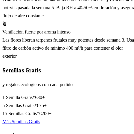
botrytis pasada la semana 5. Baja RH a 40-50% en floración y asegur
flujo de aire constante.
🪴
Ventilación fuerte por aroma intenso
Las flores liberan terpenos frutales muy potentes desde semana 3. Usa
filtro de carbón activo de mínimo 400 m³/h para contener el olor
exterior.
Semillas Gratis
y regalos ecologicos con cada pedido
1 Semilla Gratis*
€30+
5 Semillas Gratis*
€75+
15 Semillas Gratis*
€200+
Más Semillas Gratis