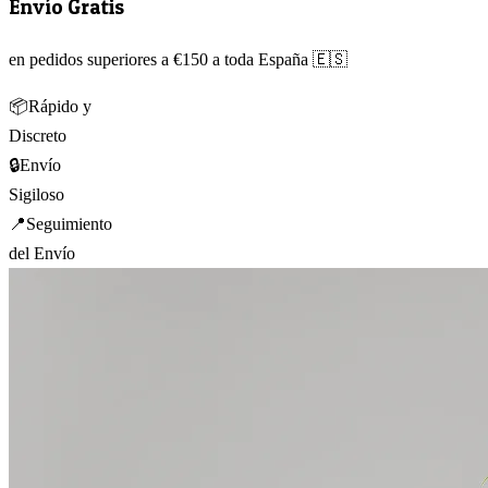
Envío Gratis
en pedidos superiores a €150 a toda España 🇪🇸
📦
Rápido y
Discreto
🔒
Envío
Sigiloso
📍
Seguimiento
del Envío