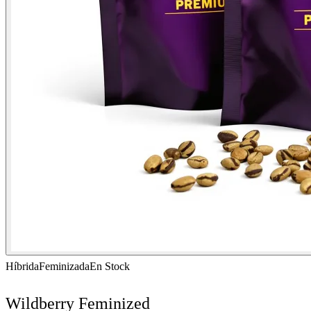
Híbrida
Feminizada
En Stock
Wildberry Feminized