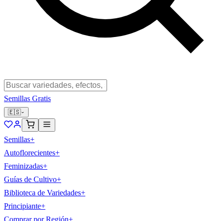
Semillas Gratis
🇪🇸
Semillas
+
Autoflorecientes
+
Feminizadas
+
Guías de Cultivo
+
Biblioteca de Variedades
+
Principiante
+
Comprar por Región
+