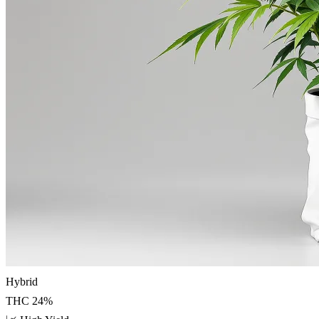
Hybrid
THC
24
%