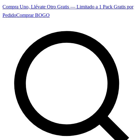
Compra Uno, Llévate Otro Gratis — Limitado a 1 Pack Gratis por
Pedido
Comprar BOGO