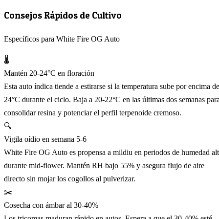
Consejos Rápidos de Cultivo
Específicos para White Fire OG Auto
🌡️
Mantén 20-24°C en floración
Esta auto índica tiende a estirarse si la temperatura sube por encima d
24°C durante el ciclo. Baja a 20-22°C en las últimas dos semanas par
consolidar resina y potenciar el perfil terpenoide cremoso.
🔍
Vigila oídio en semana 5-6
White Fire OG Auto es propensa a mildiu en periodos de humedad al
durante mid-flower. Mantén RH bajo 55% y asegura flujo de aire
directo sin mojar los cogollos al pulverizar.
✂️
Cosecha con ámbar al 30-40%
Los tricomas maduran rápido en autos. Espera a que el 30-40% esté