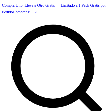
Compra Uno, Llévate Otro Gratis — Limitado a 1 Pack Gratis por
Pedido
Comprar BOGO