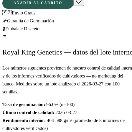
AÑADIR AL CARRITO
🇪🇸
Envío Gratis
🌱
Garantía de Germinación
🔒
Embalaje Discreto
⚗
Royal King Genetics — datos del lote intern
Los números siguientes provienen de nuestro control de calidad inter
y de los informes verificados de cultivadores — no marketing del
banco. Medidos sobre un lote analizado el
2026-03-27
con
100
semillas.
Tasa de germinación:
96.0
% (n=
100
)
Último control de calidad:
2026-03-27
Rendimiento interior:
464-588
g/m² (promedio de
8
informes de
cultivadores verificados)