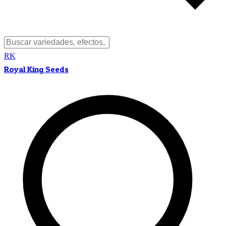
RK
Royal King Seeds