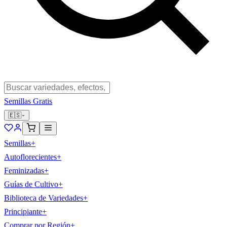
Semillas Gratis
🇪🇸
Semillas
+
Autoflorecientes
+
Feminizadas
+
Guías de Cultivo
+
Biblioteca de Variedades
+
Principiante
+
Comprar por Región
+