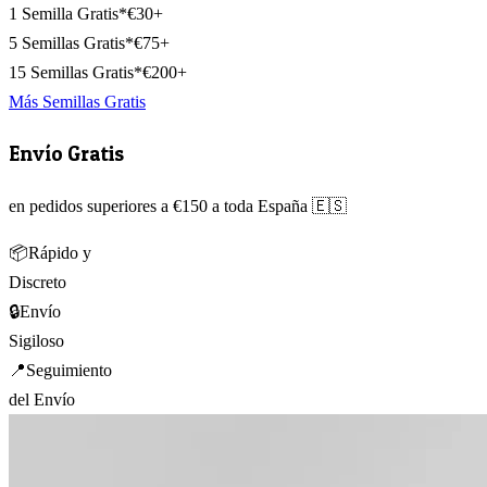
1 Semilla Gratis*
€30+
5 Semillas Gratis*
€75+
15 Semillas Gratis*
€200+
Más Semillas Gratis
Envío Gratis
en pedidos superiores a €150 a toda España 🇪🇸
📦
Rápido y
Discreto
🔒
Envío
Sigiloso
📍
Seguimiento
del Envío