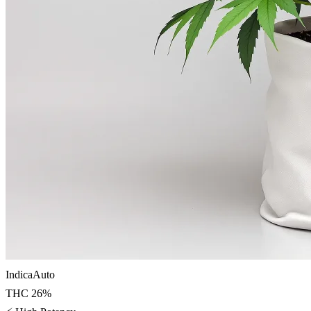
Indica
Auto
THC
26
%