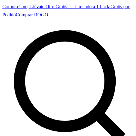
Compra Uno, Llévate Otro Gratis — Limitado a 1 Pack Gratis por
Pedido
Comprar BOGO