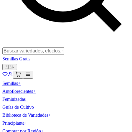
Semillas Gratis
🇪🇸
Semillas
+
Autoflorecientes
+
Feminizadas
+
Guías de Cultivo
+
Biblioteca de Variedades
+
Principiante
+
Comprar por Región
+