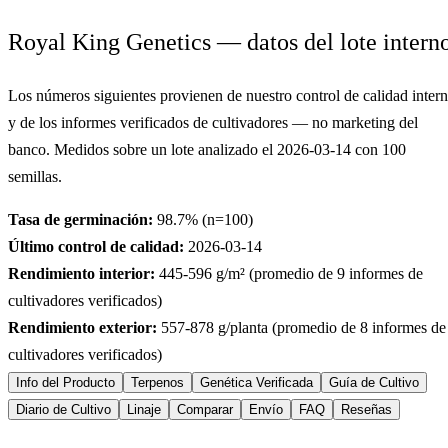
Royal King Genetics — datos del lote intern
Los números siguientes provienen de nuestro control de calidad inter
y de los informes verificados de cultivadores — no marketing del
banco. Medidos sobre un lote analizado el
2026-03-14
con
100
semillas.
Tasa de germinación:
98.7
% (n=
100
)
Último control de calidad:
2026-03-14
Rendimiento interior:
445-596
g/m² (promedio de
9
informes de
cultivadores verificados)
Rendimiento exterior:
557-878
g/planta (promedio de
8
informes de
cultivadores verificados)
Info del Producto
Terpenos
Genética Verificada
Guía de Cultivo
Diario de Cultivo
Linaje
Comparar
Envío
FAQ
Reseñas