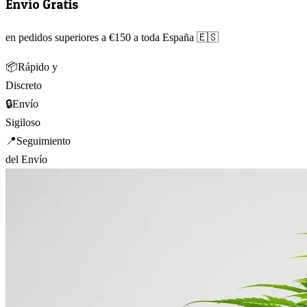
Envío Gratis
en pedidos superiores a €150 a toda España 🇪🇸
📦
Rápido y
Discreto
🔒
Envío
Sigiloso
📍
Seguimiento
del Envío