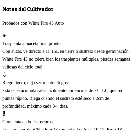
Notas del Cultivador
Probados con White Fire 43 Auto
🌱
Trasplanta a maceta final pronto
Con autos, ve directo a 11-15L en tierra o sustrato desde germinación.
White Fire 43 no tolera bien los trasplantes múltiples, pierdes semanas
valiosas del ciclo total.
💧
Riego ligero, deja secar entre riegos
Esta cepa acumula sales fácilmente por encima de EC 1.6, quema
puntas rápido. Riega cuando el sustrato esté seco a 2cm de
profundidad, máximo cada 3-4 días.
🌡️
Cura lenta en botes oscuros
Los terpenos de White Fire 43 son volátiles. Seca 10-12 días a 18-