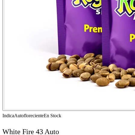
Indica
Autofloreciente
En Stock
White Fire 43 Auto