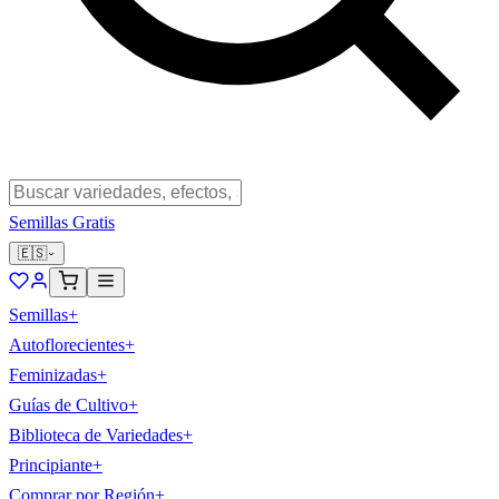
Semillas Gratis
🇪🇸
Semillas
+
Autoflorecientes
+
Feminizadas
+
Guías de Cultivo
+
Biblioteca de Variedades
+
Principiante
+
Comprar por Región
+