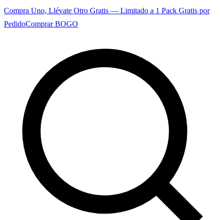
Compra Uno, Llévate Otro Gratis — Limitado a 1 Pack Gratis por
Pedido
Comprar BOGO