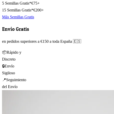
5 Semillas Gratis*
€75+
15 Semillas Gratis*
€200+
Más Semillas Gratis
Envío Gratis
en pedidos superiores a €150 a toda España 🇪🇸
📦
Rápido y
Discreto
🔒
Envío
Sigiloso
📍
Seguimiento
del Envío