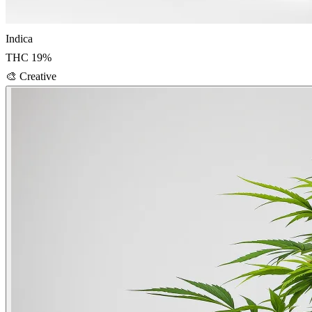
Indica
THC
19
%
🎨
Creative