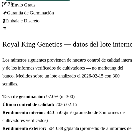
🇪🇸
Envío Gratis
🌱
Garantía de Germinación
🔒
Embalaje Discreto
⚗
Royal King Genetics — datos del lote intern
Los números siguientes provienen de nuestro control de calidad inter
y de los informes verificados de cultivadores — no marketing del
banco. Medidos sobre un lote analizado el
2026-02-15
con
300
semillas.
Tasa de germinación:
97.0
% (n=
300
)
Último control de calidad:
2026-02-15
Rendimiento interior:
440-550
g/m² (promedio de
8
informes de
cultivadores verificados)
Rendimiento exterior:
504-688
g/planta (promedio de
3
informes de