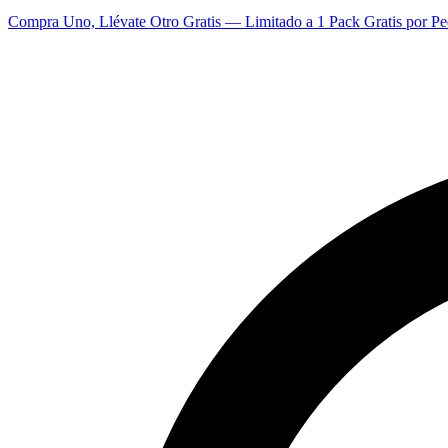
Compra Uno, Llévate Otro Gratis — Limitado a 1 Pack Gratis por Pe