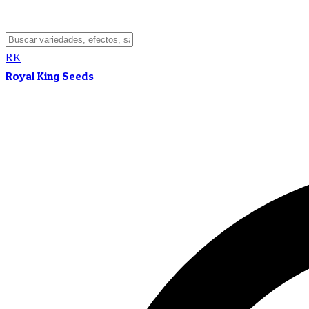
RK
Royal King Seeds