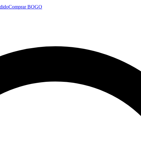
dido
Comprar BOGO