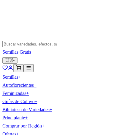
Semillas Gratis
🇪🇸
Semillas
+
Autoflorecientes
+
Feminizadas
+
Guías de Cultivo
+
Biblioteca de Variedades
+
Principiante
+
Comprar por Región
+
Ofertas
+