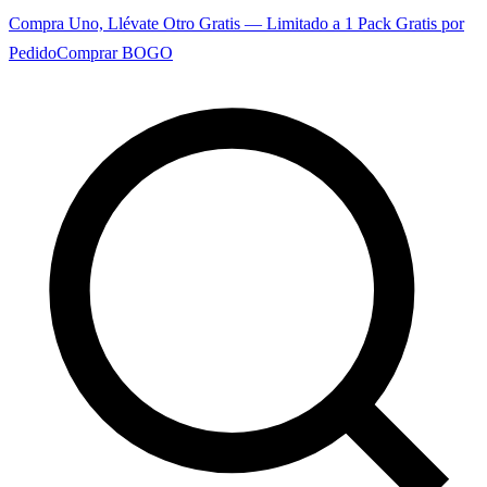
Compra Uno, Llévate Otro Gratis — Limitado a 1 Pack Gratis por
Pedido
Comprar BOGO