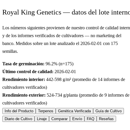
Royal King Genetics — datos del lote intern
Los números siguientes provienen de nuestro control de calidad inter
y de los informes verificados de cultivadores — no marketing del
banco. Medidos sobre un lote analizado el
2026-02-01
con
175
semillas.
Tasa de germinación:
96.2
% (n=
175
)
Último control de calidad:
2026-02-01
Rendimiento interior:
442-598
g/m² (promedio de
14
informes de
cultivadores verificados)
Rendimiento exterior:
524-734
g/planta (promedio de
9
informes de
cultivadores verificados)
Info del Producto
Terpenos
Genética Verificada
Guía de Cultivo
Diario de Cultivo
Linaje
Comparar
Envío
FAQ
Reseñas