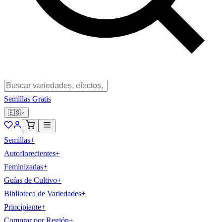
Semillas Gratis
🇪🇸
Semillas
+
Autoflorecientes
+
Feminizadas
+
Guías de Cultivo
+
Biblioteca de Variedades
+
Principiante
+
Comprar por Región
+