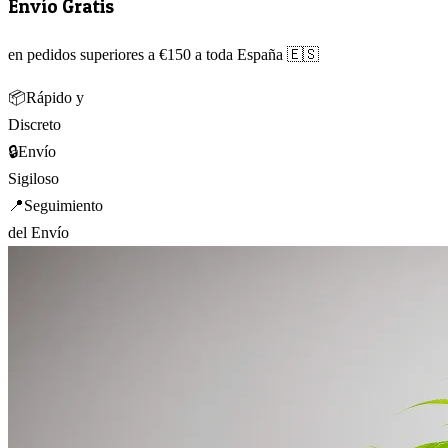
Envío Gratis
en pedidos superiores a €150 a toda España 🇪🇸
📦
Rápido y
Discreto
🔒
Envío
Sigiloso
📍
Seguimiento
del Envío