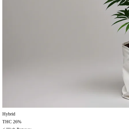
Hybrid
THC
26
%