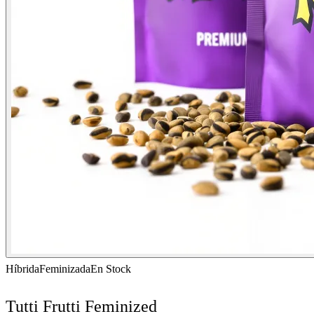
Híbrida
Feminizada
En Stock
Tutti Frutti Feminized