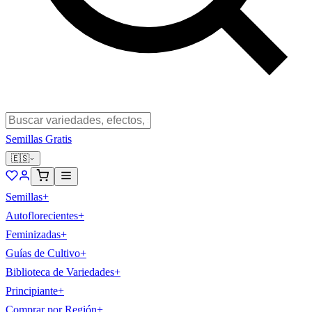
Semillas Gratis
🇪🇸
Semillas
+
Autoflorecientes
+
Feminizadas
+
Guías de Cultivo
+
Biblioteca de Variedades
+
Principiante
+
Comprar por Región
+