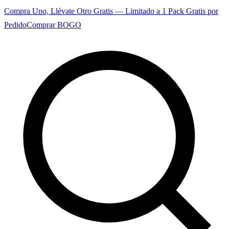
Compra Uno, Llévate Otro Gratis — Limitado a 1 Pack Gratis por
Pedido
Comprar BOGO