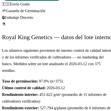
🇪🇸
Envío Gratis
🌱
Garantía de Germinación
🔒
Embalaje Discreto
⚗
Royal King Genetics — datos del lote intern
Los números siguientes provienen de nuestro control de calidad inter
y de los informes verificados de cultivadores — no marketing del
banco. Medidos sobre un lote analizado el
2026-03-12
con
375
semillas.
Tasa de germinación:
97.0
% (n=
375
)
Último control de calidad:
2026-03-12
Rendimiento interior:
451-622
g/m² (promedio de
11
informes de
cultivadores verificados)
Rendimiento exterior:
527-794
g/planta (promedio de
6
informes de