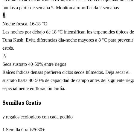
puntas a partir de semana 5. Monitorea runoff cada 2 semanas.
🌡️
Noche fresca, 16-18 °C
Las noches por debajo de 18 °C intensifican los terpenoides típicos de
Tuna Kush. Evita diferencias día-noche mayores a 8 °C para prevenir
estrés.
💧
Seca sustrato 40-50% entre riegos
Raíces índicas densas prefieren ciclos secos-húmedos. Deja secar el
sustrato hasta 40-50% de capacidad de campo antes del siguiente rieg
especialmente en floración tardía.
Semillas Gratis
y regalos ecologicos con cada pedido
1 Semilla Gratis*
€30+