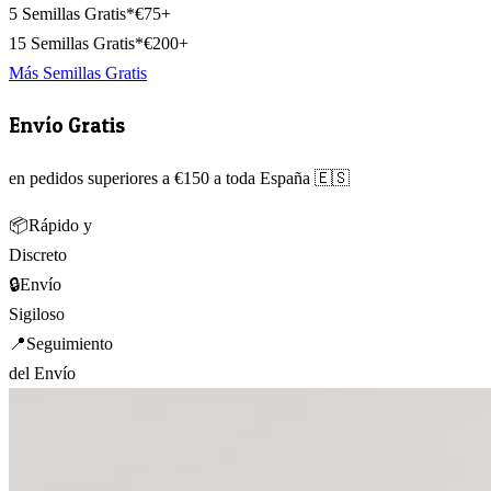
5 Semillas Gratis*
€75+
15 Semillas Gratis*
€200+
Más Semillas Gratis
Envío Gratis
en pedidos superiores a €150 a toda España 🇪🇸
📦
Rápido y
Discreto
🔒
Envío
Sigiloso
📍
Seguimiento
del Envío