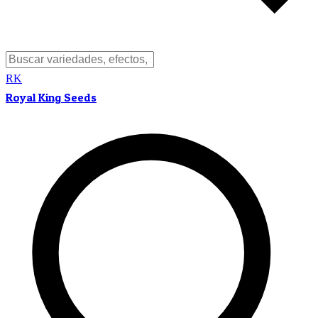
RK
Royal King Seeds