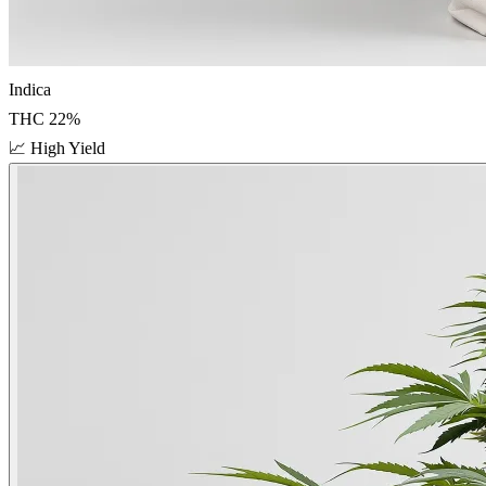
Indica
THC
22
%
📈
High Yield