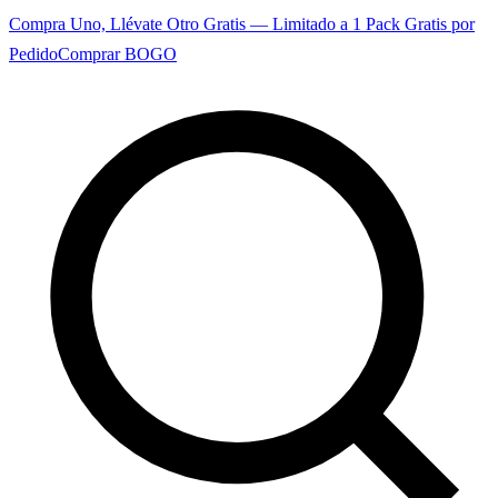
Compra Uno, Llévate Otro Gratis — Limitado a 1 Pack Gratis por
Pedido
Comprar BOGO