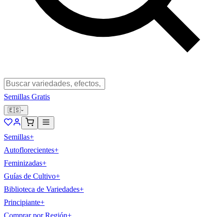
Semillas Gratis
🇪🇸
Semillas
+
Autoflorecientes
+
Feminizadas
+
Guías de Cultivo
+
Biblioteca de Variedades
+
Principiante
+
Comprar por Región
+