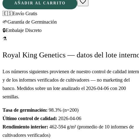
AÑADIR AL CARRITO
🇪🇸
Envío Gratis
🌱
Garantía de Germinación
🔒
Embalaje Discreto
⚗
Royal King Genetics — datos del lote intern
Los números siguientes provienen de nuestro control de calidad inter
y de los informes verificados de cultivadores — no marketing del
banco. Medidos sobre un lote analizado el
2026-04-06
con
200
semillas.
Tasa de germinación:
98.3
% (n=
200
)
Último control de calidad:
2026-04-06
Rendimiento interior:
462-594
g/m² (promedio de
10
informes de
cultivadores verificados)