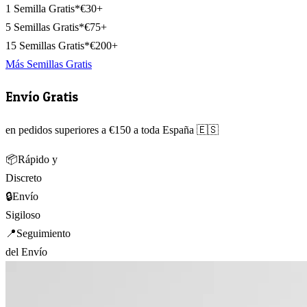
1 Semilla Gratis*
€30+
5 Semillas Gratis*
€75+
15 Semillas Gratis*
€200+
Más Semillas Gratis
Envío Gratis
en pedidos superiores a €150 a toda España 🇪🇸
📦
Rápido y
Discreto
🔒
Envío
Sigiloso
📍
Seguimiento
del Envío