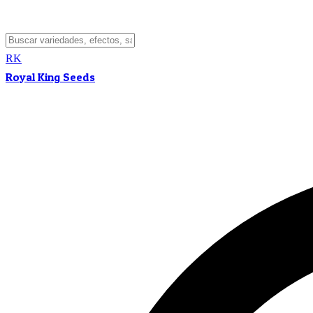
RK
Royal King Seeds