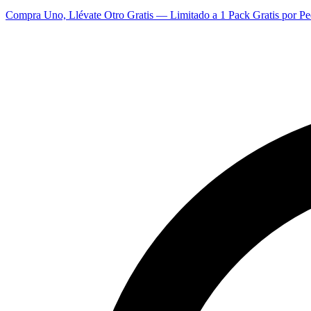
Compra Uno, Llévate Otro Gratis — Limitado a 1 Pack Gratis por Pe