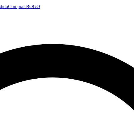
dido
Comprar BOGO