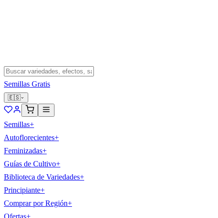
Semillas Gratis
🇪🇸
Semillas
+
Autoflorecientes
+
Feminizadas
+
Guías de Cultivo
+
Biblioteca de Variedades
+
Principiante
+
Comprar por Región
+
Ofertas
+