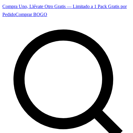
Compra Uno, Llévate Otro Gratis — Limitado a 1 Pack Gratis por
Pedido
Comprar BOGO