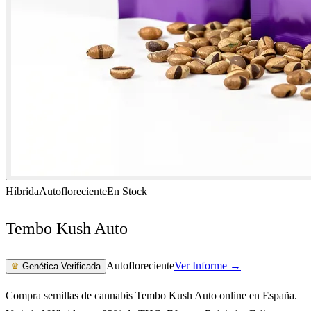
Híbrida
Autofloreciente
En Stock
Tembo Kush Auto
Autofloreciente
Ver Informe →
♛
Genética Verificada
Compra semillas de cannabis Tembo Kush Auto online en España.