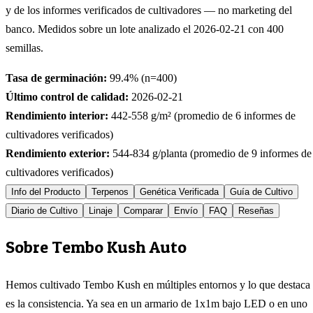
y de los informes verificados de cultivadores — no marketing del
banco. Medidos sobre un lote analizado el
2026-02-21
con
400
semillas.
Tasa de germinación:
99.4
% (n=
400
)
Último control de calidad:
2026-02-21
Rendimiento interior:
442-558
g/m² (promedio de
6
informes de
cultivadores verificados)
Rendimiento exterior:
544-834
g/planta (promedio de
9
informes de
cultivadores verificados)
Info del Producto
Terpenos
Genética Verificada
Guía de Cultivo
Diario de Cultivo
Linaje
Comparar
Envío
FAQ
Reseñas
Sobre Tembo Kush Auto
Hemos cultivado Tembo Kush en múltiples entornos y lo que destaca
es la consistencia. Ya sea en un armario de 1x1m bajo LED o en uno