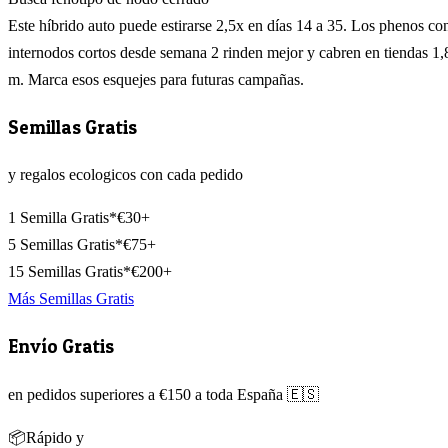
Este híbrido auto puede estirarse 2,5x en días 14 a 35. Los phenos co
internodos cortos desde semana 2 rinden mejor y cabren en tiendas 1,
m. Marca esos esquejes para futuras campañas.
Semillas Gratis
y regalos ecologicos con cada pedido
1 Semilla Gratis*
€30+
5 Semillas Gratis*
€75+
15 Semillas Gratis*
€200+
Más Semillas Gratis
Envío Gratis
en pedidos superiores a €150 a toda España 🇪🇸
📦
Rápido y