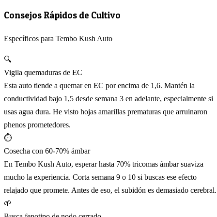
Consejos Rápidos de Cultivo
Específicos para Tembo Kush Auto
🔍
Vigila quemaduras de EC
Esta auto tiende a quemar en EC por encima de 1,6. Mantén la
conductividad bajo 1,5 desde semana 3 en adelante, especialmente si
usas agua dura. He visto hojas amarillas prematuras que arruinaron
phenos prometedores.
⏱️
Cosecha con 60-70% ámbar
En Tembo Kush Auto, esperar hasta 70% tricomas ámbar suaviza
mucho la experiencia. Corta semana 9 o 10 si buscas ese efecto
relajado que promete. Antes de eso, el subidón es demasiado cerebral.
🌱
Busca fenotipo de nodo cerrado