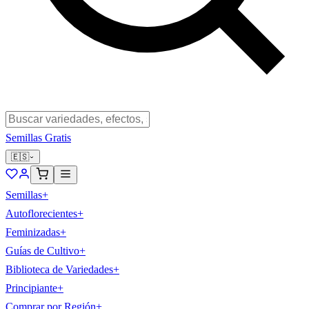
Semillas Gratis
🇪🇸
Semillas
+
Autoflorecientes
+
Feminizadas
+
Guías de Cultivo
+
Biblioteca de Variedades
+
Principiante
+
Comprar por Región
+