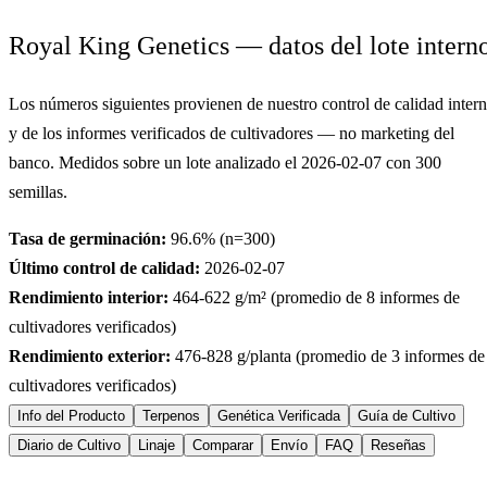
Royal King Genetics — datos del lote intern
Los números siguientes provienen de nuestro control de calidad inter
y de los informes verificados de cultivadores — no marketing del
banco. Medidos sobre un lote analizado el
2026-02-07
con
300
semillas.
Tasa de germinación:
96.6
% (n=
300
)
Último control de calidad:
2026-02-07
Rendimiento interior:
464-622
g/m² (promedio de
8
informes de
cultivadores verificados)
Rendimiento exterior:
476-828
g/planta (promedio de
3
informes de
cultivadores verificados)
Info del Producto
Terpenos
Genética Verificada
Guía de Cultivo
Diario de Cultivo
Linaje
Comparar
Envío
FAQ
Reseñas