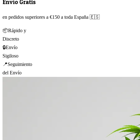
Envío Gratis
en pedidos superiores a €150 a toda España 🇪🇸
📦
Rápido y
Discreto
🔒
Envío
Sigiloso
📍
Seguimiento
del Envío