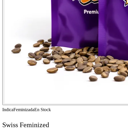
Indica
Feminizada
En Stock
Swiss Feminized