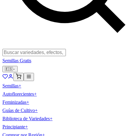
Semillas Gratis
🇪🇸
Semillas
+
Autoflorecientes
+
Feminizadas
+
Guías de Cultivo
+
Biblioteca de Variedades
+
Principiante
+
Comprar por Región
+