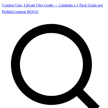
Compra Uno, Llévate Otro Gratis — Limitado a 1 Pack Gratis por
Pedido
Comprar BOGO