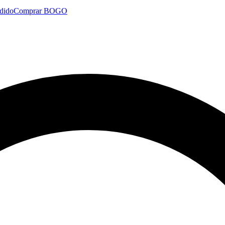
dido
Comprar BOGO