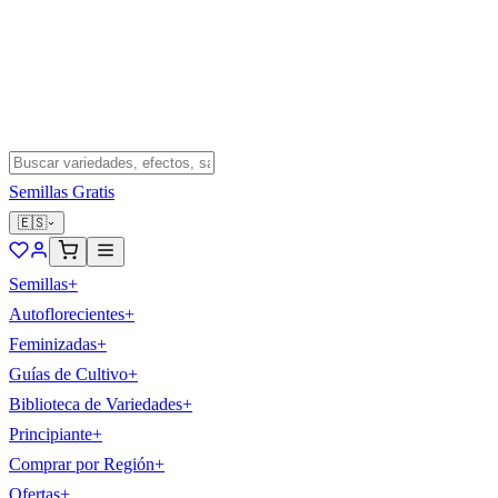
Semillas Gratis
🇪🇸
Semillas
+
Autoflorecientes
+
Feminizadas
+
Guías de Cultivo
+
Biblioteca de Variedades
+
Principiante
+
Comprar por Región
+
Ofertas
+