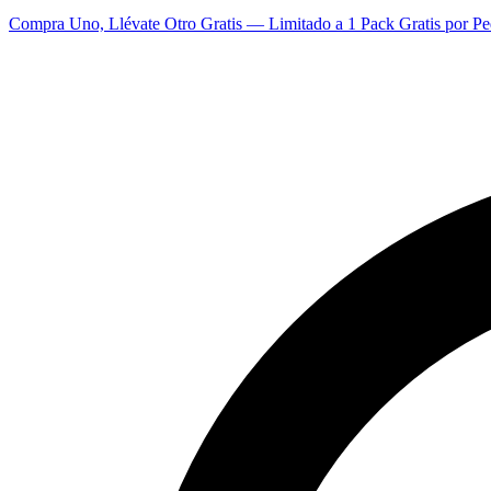
Compra Uno, Llévate Otro Gratis — Limitado a 1 Pack Gratis por Pe