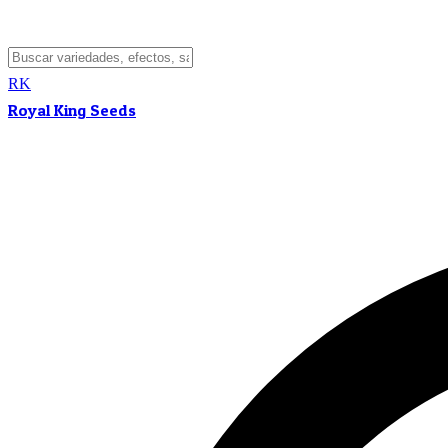
RK
Royal King Seeds