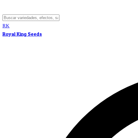
RK
Royal King Seeds