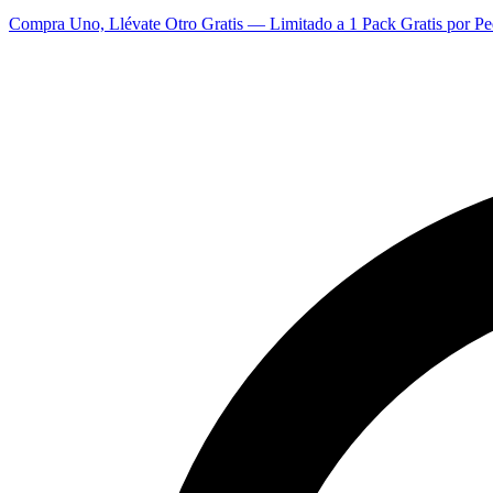
Compra Uno, Llévate Otro Gratis — Limitado a 1 Pack Gratis por Pe