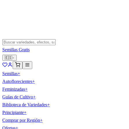
Semillas Gratis
🇪🇸
Semillas
+
Autoflorecientes
+
Feminizadas
+
Guías de Cultivo
+
Biblioteca de Variedades
+
Principiante
+
Comprar por Región
+
Ofertas
+