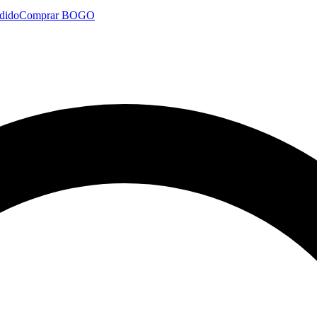
dido
Comprar BOGO