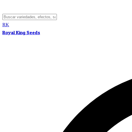
RK
Royal King Seeds