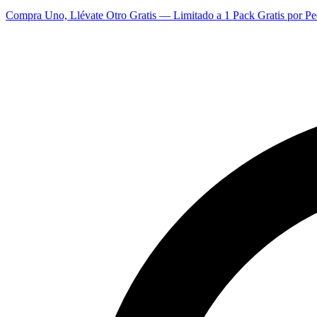
Compra Uno, Llévate Otro Gratis — Limitado a 1 Pack Gratis por Pe