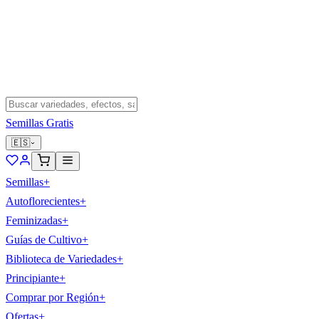
Semillas Gratis
🇪🇸
Semillas
+
Autoflorecientes
+
Feminizadas
+
Guías de Cultivo
+
Biblioteca de Variedades
+
Principiante
+
Comprar por Región
+
Ofertas
+