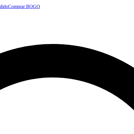
dido
Comprar BOGO