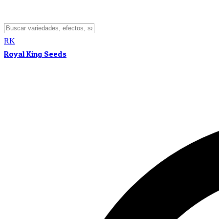
RK
Royal King Seeds