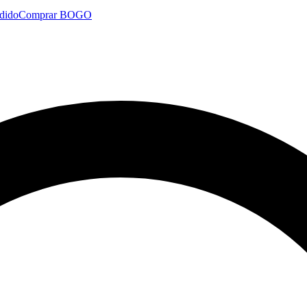
dido
Comprar BOGO