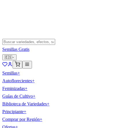
Semillas Gratis
🇪🇸
Semillas
+
Autoflorecientes
+
Feminizadas
+
Guías de Cultivo
+
Biblioteca de Variedades
+
Principiante
+
Comprar por Región
+
Ofertas
+