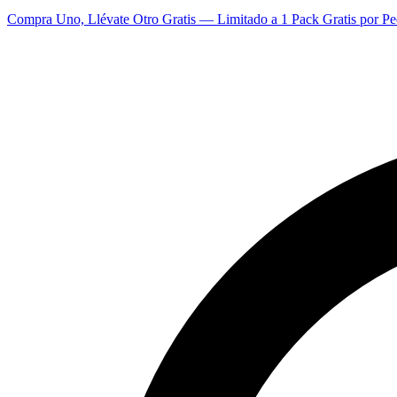
Compra Uno, Llévate Otro Gratis — Limitado a 1 Pack Gratis por Pe