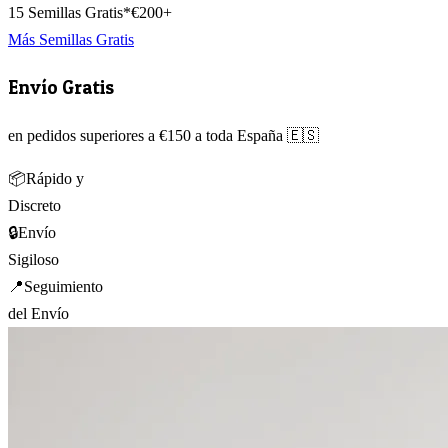
15 Semillas Gratis*
€200+
Más Semillas Gratis
Envío Gratis
en pedidos superiores a €150 a toda España 🇪🇸
📦
Rápido y
Discreto
🔒
Envío
Sigiloso
📍
Seguimiento
del Envío