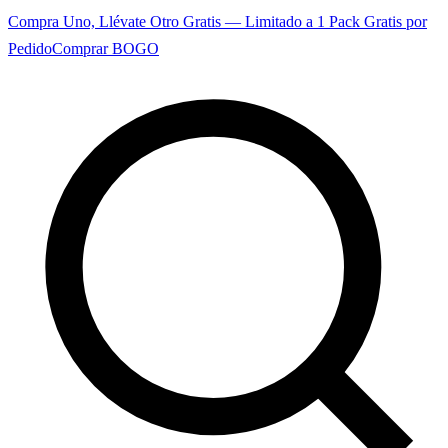
Compra Uno, Llévate Otro Gratis — Limitado a 1 Pack Gratis por
Pedido
Comprar BOGO