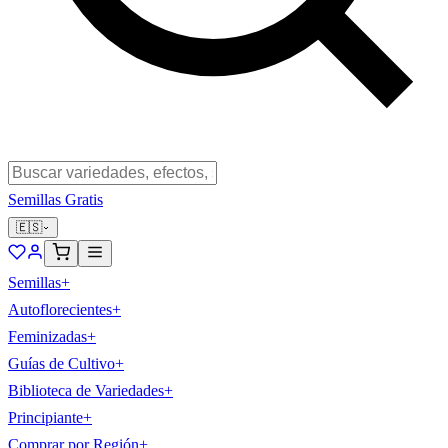
Semillas Gratis
🇪🇸
Semillas
+
Autoflorecientes
+
Feminizadas
+
Guías de Cultivo
+
Biblioteca de Variedades
+
Principiante
+
Comprar por Región
+