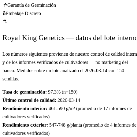
🌱
Garantía de Germinación
🔒
Embalaje Discreto
⚗
Royal King Genetics — datos del lote intern
Los números siguientes provienen de nuestro control de calidad inter
y de los informes verificados de cultivadores — no marketing del
banco. Medidos sobre un lote analizado el
2026-03-14
con
150
semillas.
Tasa de germinación:
97.3
% (n=
150
)
Último control de calidad:
2026-03-14
Rendimiento interior:
461-590
g/m² (promedio de
17
informes de
cultivadores verificados)
Rendimiento exterior:
547-748
g/planta (promedio de
4
informes de
cultivadores verificados)