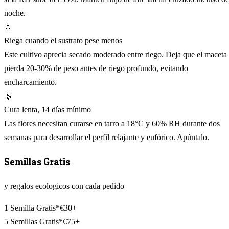
noche.
💧
Riega cuando el sustrato pese menos
Este cultivo aprecia secado moderado entre riego. Deja que el maceta
pierda 20-30% de peso antes de riego profundo, evitando
encharcamiento.
🌿
Cura lenta, 14 días mínimo
Las flores necesitan curarse en tarro a 18°C y 60% RH durante dos
semanas para desarrollar el perfil relajante y eufórico. Apúntalo.
Semillas Gratis
y regalos ecologicos con cada pedido
1 Semilla Gratis*
€30+
5 Semillas Gratis*
€75+