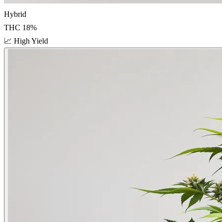
Hybrid
THC
18
%
📈
High Yield