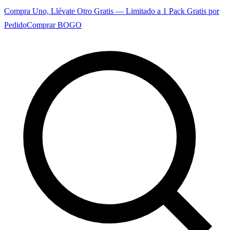
Compra Uno, Llévate Otro Gratis — Limitado a 1 Pack Gratis por
Pedido
Comprar BOGO