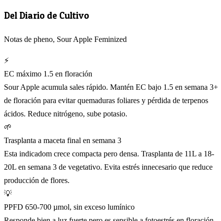
Del Diario de Cultivo
Notas de pheno, Sour Apple Feminized
⚡
EC máximo 1.5 en floración
Sour Apple acumula sales rápido. Mantén EC bajo 1.5 en semana 3+
de floración para evitar quemaduras foliares y pérdida de terpenos
ácidos. Reduce nitrógeno, sube potasio.
🌱
Trasplanta a maceta final en semana 3
Esta indicadom crece compacta pero densa. Trasplanta de 11L a 18-
20L en semana 3 de vegetativo. Evita estrés innecesario que reduce
producción de flores.
💡
PPFD 650-700 µmol, sin exceso lumínico
Responde bien a luz fuerte pero es sensible a fotoestrés en floración