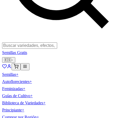
Semillas Gratis
🇪🇸
Semillas
+
Autoflorecientes
+
Feminizadas
+
Guías de Cultivo
+
Biblioteca de Variedades
+
Principiante
+
Comprar por Región
+