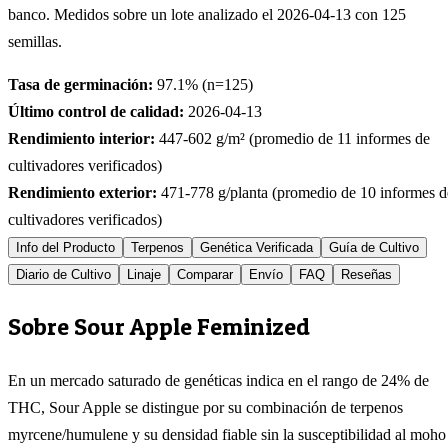
banco. Medidos sobre un lote analizado el
2026-04-13
con
125
semillas.
Tasa de germinación:
97.1
% (n=
125
)
Último control de calidad:
2026-04-13
Rendimiento interior:
447-602
g/m² (promedio de
11
informes de
cultivadores verificados)
Rendimiento exterior:
471-778
g/planta (promedio de
10
informes d
cultivadores verificados)
Info del Producto
Terpenos
Genética Verificada
Guía de Cultivo
Diario de Cultivo
Linaje
Comparar
Envío
FAQ
Reseñas
Sobre Sour Apple Feminized
En un mercado saturado de genéticas indica en el rango de 24% de
THC, Sour Apple se distingue por su combinación de terpenos
myrcene/humulene y su densidad fiable sin la susceptibilidad al moho