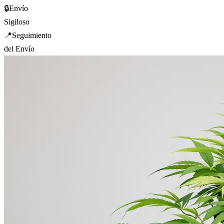
🔒
Envío
Sigiloso
📍
Seguimiento
del Envío