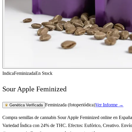
Indica
Feminizada
En Stock
Sour Apple Feminized
Feminizada (fotoperiódica)
Ver Informe →
♛
Genética Verificada
Compra semillas de cannabis Sour Apple Feminized online en España
Variedad Índica con 24% de THC. Efectos: Eufórico, Creativo. Enví