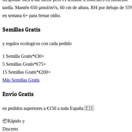
tardía. Mantén 650 µmol/m²/s, 60 cm de altura. RH por debajo de 55
en semana 6+ para frenar oidio.
Semillas Gratis
y regalos ecologicos con cada pedido
1 Semilla Gratis*
€30+
5 Semillas Gratis*
€75+
15 Semillas Gratis*
€200+
Más Semillas Gratis
Envío Gratis
en pedidos superiores a €150 a toda España 🇪🇸
📦
Rápido y
Discreto