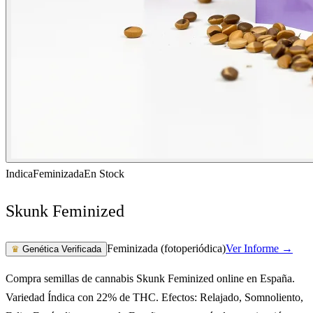
Indica
Feminizada
En Stock
Skunk Feminized
Feminizada (fotoperiódica)
Ver Informe →
♛
Genética Verificada
Compra semillas de cannabis Skunk Feminized online en España.
Variedad Índica con 22% de THC. Efectos: Relajado, Somnoliento,