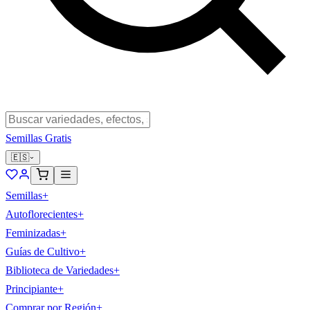
Semillas Gratis
🇪🇸
Semillas
+
Autoflorecientes
+
Feminizadas
+
Guías de Cultivo
+
Biblioteca de Variedades
+
Principiante
+
Comprar por Región
+