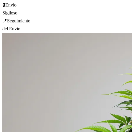
🔒
Envío
Sigiloso
📍
Seguimiento
del Envío