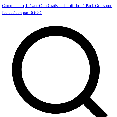
Compra Uno, Llévate Otro Gratis — Limitado a 1 Pack Gratis por
Pedido
Comprar BOGO