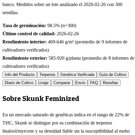
banco. Medidos sobre un lote analizado el
2026-02-26
con
300
semillas.
Tasa de germinación:
98.5
% (n=
300
)
Último control de calidad:
2026-02-26
Rendimiento interior:
469-646
g/m² (promedio de
9
informes de
cultivadores verificados)
Rendimiento exterior:
585-926
g/planta (promedio de
8
informes de
cultivadores verificados)
Info del Producto
Terpenos
Genética Verificada
Guía de Cultivo
Diario de Cultivo
Linaje
Comparar
Envío
FAQ
Reseñas
Sobre Skunk Feminized
En un mercado saturado de genéticas indica en el rango de 22% de
THC, Skunk se distingue por su combinación de terpenos
linalool/myrcene y su densidad fiable sin la susceptibilidad al moho