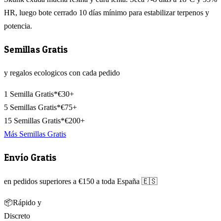
HR, luego bote cerrado 10 días mínimo para estabilizar terpenos y
potencia.
Semillas Gratis
y regalos ecologicos con cada pedido
1 Semilla Gratis*
€30+
5 Semillas Gratis*
€75+
15 Semillas Gratis*
€200+
Más Semillas Gratis
Envío Gratis
en pedidos superiores a €150 a toda España 🇪🇸
📦
Rápido y
Discreto