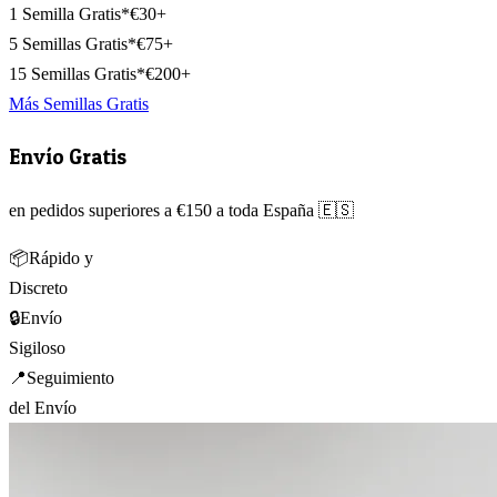
1 Semilla Gratis*
€30+
5 Semillas Gratis*
€75+
15 Semillas Gratis*
€200+
Más Semillas Gratis
Envío Gratis
en pedidos superiores a €150 a toda España 🇪🇸
📦
Rápido y
Discreto
🔒
Envío
Sigiloso
📍
Seguimiento
del Envío