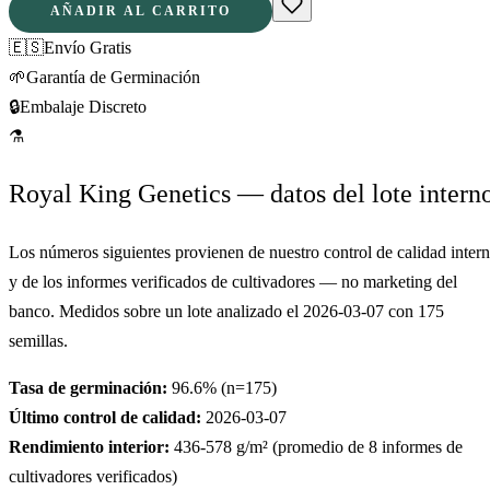
AÑADIR AL CARRITO
🇪🇸
Envío Gratis
🌱
Garantía de Germinación
🔒
Embalaje Discreto
⚗
Royal King Genetics — datos del lote intern
Los números siguientes provienen de nuestro control de calidad inter
y de los informes verificados de cultivadores — no marketing del
banco. Medidos sobre un lote analizado el
2026-03-07
con
175
semillas.
Tasa de germinación:
96.6
% (n=
175
)
Último control de calidad:
2026-03-07
Rendimiento interior:
436-578
g/m² (promedio de
8
informes de
cultivadores verificados)