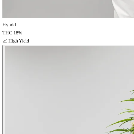
Hybrid
THC
18
%
📈
High Yield