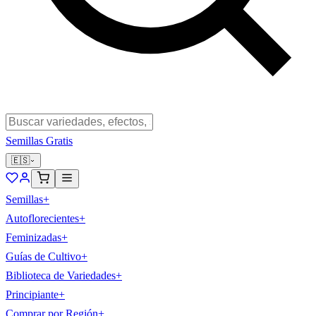
Semillas Gratis
🇪🇸
Semillas
+
Autoflorecientes
+
Feminizadas
+
Guías de Cultivo
+
Biblioteca de Variedades
+
Principiante
+
Comprar por Región
+