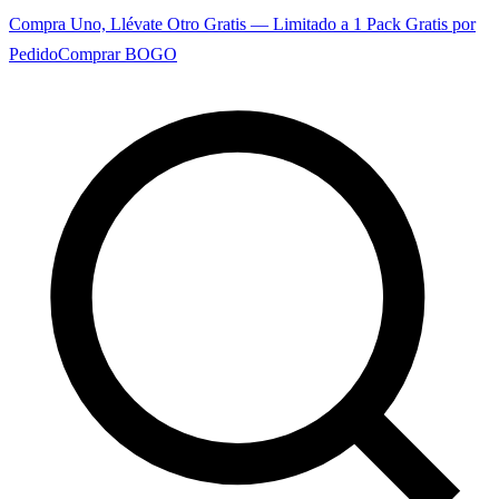
Compra Uno, Llévate Otro Gratis — Limitado a 1 Pack Gratis por
Pedido
Comprar BOGO