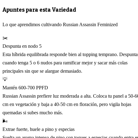
Apuntes para esta Variedad
Lo que aprendimos cultivando Russian Assassin Feminized
✂️
Despunta en nodo 5
Esta híbrida equilibrada responde bien al topping temprano. Despunta
cuando tenga 5 o 6 nudos para ramificar mejor y sacar más colas
principales sin que se alargue demasiado.
💡
Mantén 600-700 PPFD
Russian Assassin prefiere luz moderada a alta. Coloca tu panel a 50-6
cm en vegetación y baja a 40-50 cm en floración, pero vigila hojas
quemadas si subes mucho más.
🌬️
Extrae fuerte, huele a pino y especias
Suelta un aroma intenso de pino con toques a especias cuando entra e