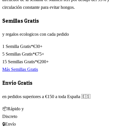
circulación constante para evitar hongos.
Semillas Gratis
y regalos ecologicos con cada pedido
1 Semilla Gratis*
€30+
5 Semillas Gratis*
€75+
15 Semillas Gratis*
€200+
Más Semillas Gratis
Envío Gratis
en pedidos superiores a €150 a toda España 🇪🇸
📦
Rápido y
Discreto
🔒
Envío