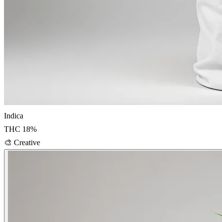
Indica
THC
18
%
🎨
Creative