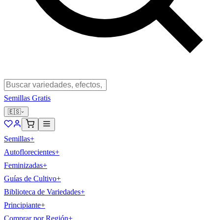
Semillas Gratis
🇪🇸
Semillas
+
Autoflorecientes
+
Feminizadas
+
Guías de Cultivo
+
Biblioteca de Variedades
+
Principiante
+
Comprar por Región
+