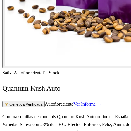
Sativa
Autofloreciente
En Stock
Quantum Kush Auto
Autofloreciente
Ver Informe →
♛
Genética Verificada
Compra semillas de cannabis Quantum Kush Auto online en España.
Variedad Sativa con 23% de THC. Efectos: Eufórico, Feliz, Animado