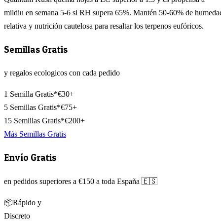
mildiu en semana 5-6 si RH supera 65%. Mantén 50-60% de humeda
relativa y nutrición cautelosa para resaltar los terpenos eufóricos.
Semillas Gratis
y regalos ecologicos con cada pedido
1 Semilla Gratis*
€30+
5 Semillas Gratis*
€75+
15 Semillas Gratis*
€200+
Más Semillas Gratis
Envío Gratis
en pedidos superiores a €150 a toda España 🇪🇸
📦
Rápido y
Discreto