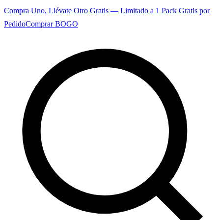
Compra Uno, Llévate Otro Gratis — Limitado a 1 Pack Gratis por
Pedido
Comprar BOGO