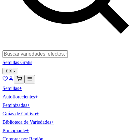
Semillas Gratis
🇪🇸
Semillas
+
Autoflorecientes
+
Feminizadas
+
Guías de Cultivo
+
Biblioteca de Variedades
+
Principiante
+
Comprar por Región
+