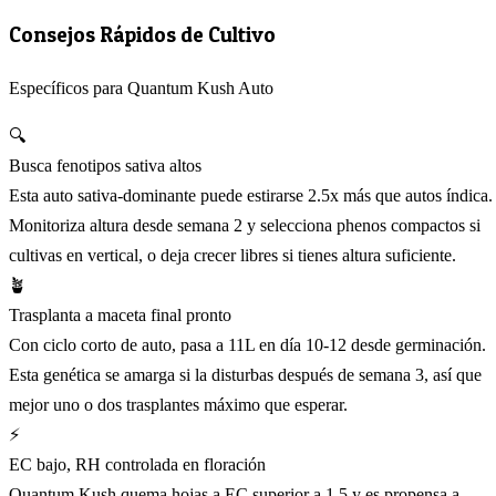
Consejos Rápidos de Cultivo
Específicos para Quantum Kush Auto
🔍
Busca fenotipos sativa altos
Esta auto sativa-dominante puede estirarse 2.5x más que autos índica.
Monitoriza altura desde semana 2 y selecciona phenos compactos si
cultivas en vertical, o deja crecer libres si tienes altura suficiente.
🪴
Trasplanta a maceta final pronto
Con ciclo corto de auto, pasa a 11L en día 10-12 desde germinación.
Esta genética se amarga si la disturbas después de semana 3, así que
mejor uno o dos trasplantes máximo que esperar.
⚡
EC bajo, RH controlada en floración
Quantum Kush quema hojas a EC superior a 1.5 y es propensa a