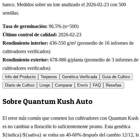
banco. Medidos sobre un lote analizado el
2026-02-23
con
500
semillas.
Tasa de germinación:
96.5
% (n=
500
)
Último control de calidad:
2026-02-23
Rendimiento interior:
436-550
g/m² (promedio de
16
informes de
cultivadores verificados)
Rendimiento exterior:
678-986
g/planta (promedio de
3
informes de
cultivadores verificados)
Info del Producto
Terpenos
Genética Verificada
Guía de Cultivo
Diario de Cultivo
Linaje
Comparar
Envío
FAQ
Reseñas
Sobre Quantum Kush Auto
El error más común que cometen los cultivadores con Quantum Kush
es no cambiar a floración lo suficientemente pronto. Esta genética
${indica}/${sativa} se estira un 40-60% después del cambio 12/12, l