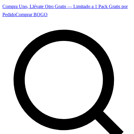
Compra Uno, Llévate Otro Gratis — Limitado a 1 Pack Gratis por
Pedido
Comprar BOGO