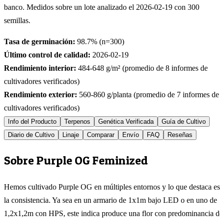
banco. Medidos sobre un lote analizado el
2026-02-19
con
300
semillas.
Tasa de germinación:
98.7
% (n=
300
)
Último control de calidad:
2026-02-19
Rendimiento interior:
484-648
g/m² (promedio de
8
informes de
cultivadores verificados)
Rendimiento exterior:
560-860
g/planta (promedio de
7
informes de
cultivadores verificados)
Info del Producto
Terpenos
Genética Verificada
Guía de Cultivo
Diario de Cultivo
Linaje
Comparar
Envío
FAQ
Reseñas
Sobre Purple OG Feminized
Hemos cultivado Purple OG en múltiples entornos y lo que destaca es
la consistencia. Ya sea en un armario de 1x1m bajo LED o en uno de
1,2x1,2m con HPS, este indica produce una flor con predominancia d