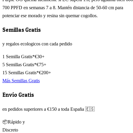
700 PPFD en semanas 7 a 8. Mantén distancia de 50-60 cm para
potenciar ese morado y resina sin quemar cogollos.
Semillas Gratis
y regalos ecologicos con cada pedido
1 Semilla Gratis*
€30+
5 Semillas Gratis*
€75+
15 Semillas Gratis*
€200+
Más Semillas Gratis
Envío Gratis
en pedidos superiores a €150 a toda España 🇪🇸
📦
Rápido y
Discreto