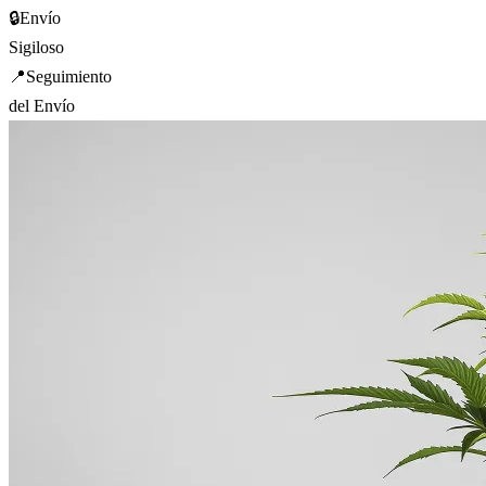
🔒
Envío
Sigiloso
📍
Seguimiento
del Envío