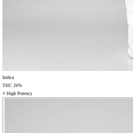
Indica
THC
26
%
⚡
High Potency