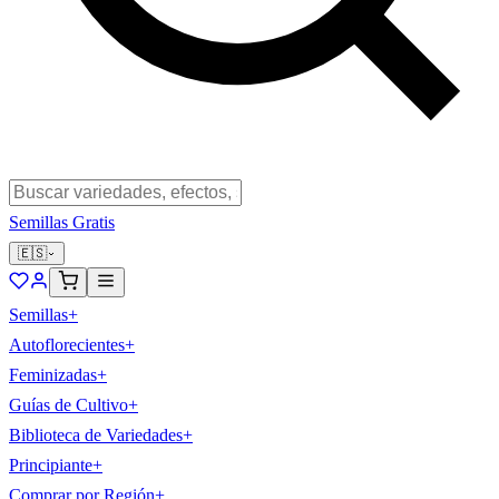
Semillas Gratis
🇪🇸
Semillas
+
Autoflorecientes
+
Feminizadas
+
Guías de Cultivo
+
Biblioteca de Variedades
+
Principiante
+
Comprar por Región
+