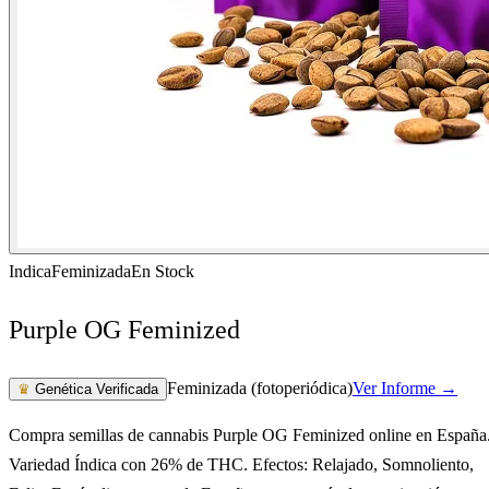
Indica
Feminizada
En Stock
Purple OG Feminized
Feminizada (fotoperiódica)
Ver Informe →
♛
Genética Verificada
Compra semillas de cannabis Purple OG Feminized online en España
Variedad Índica con 26% de THC. Efectos: Relajado, Somnoliento,