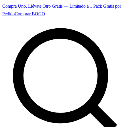
Compra Uno, Llévate Otro Gratis — Limitado a 1 Pack Gratis por
Pedido
Comprar BOGO