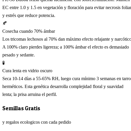
EC entre 1.0 y 1.5 en vegetación y floración para evitar necrosis folia
y estrés que reduce potencia.
🍂
Cosecha cuando 70% ámbar
Los tricomas lechosos al 70% dan máximo efecto relajante y narcótico
A 100% claro pierdes ligereza; a 100% ámbar el efecto es demasiado
pesado y sedante.
🧪
Cura lenta en vidrio oscuro
Seca 10-14 días a 55-65% RH, luego cura mínimo 3 semanas en tarro
herméticos. Esta genética desarrolla complejidad floral y suavidad
lenta; la prisa arruina el perfil.
Semillas Gratis
y regalos ecologicos con cada pedido