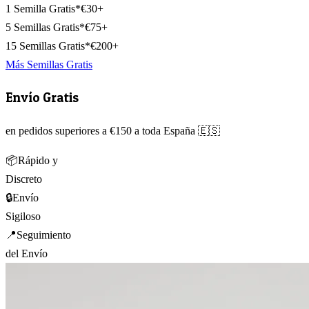
1 Semilla Gratis*
€30+
5 Semillas Gratis*
€75+
15 Semillas Gratis*
€200+
Más Semillas Gratis
Envío Gratis
en pedidos superiores a €150 a toda España 🇪🇸
📦
Rápido y
Discreto
🔒
Envío
Sigiloso
📍
Seguimiento
del Envío