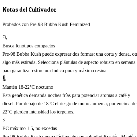
Notas del Cultivador
Probados con Pre-98 Bubba Kush Feminized
🔍
Busca fenotipos compactos
Pre-98 Bubba Kush puede expresar dos formas: una corta y densa, ot
algo más estirada. Selecciona plántulas de aspecto robusto en semana
para garantizar estructura Indica pura y máxima resina.
🌡️
Mantén 18-22°C nocturno
Esta genética demanda noches frías para potenciar aromas a café y
diesel. Por debajo de 18°C el riesgo de moho aumenta; por encima de
22°C pierden intensidad los terpenos.
⚡
EC máximo 1.5, no excedas
Pre-98 Bubba Kush quema fácilmente con sobrefertilización. Mantén