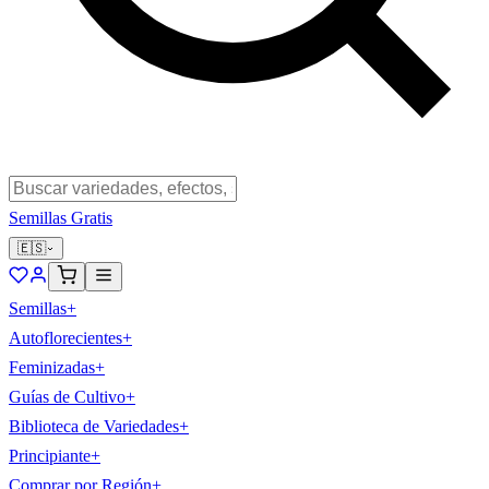
Semillas Gratis
🇪🇸
Semillas
+
Autoflorecientes
+
Feminizadas
+
Guías de Cultivo
+
Biblioteca de Variedades
+
Principiante
+
Comprar por Región
+