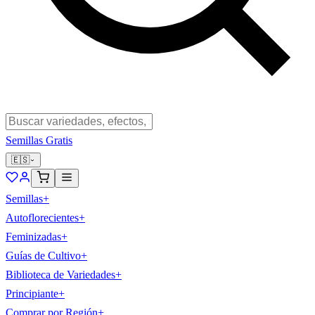
Semillas Gratis
🇪🇸
Semillas
+
Autoflorecientes
+
Feminizadas
+
Guías de Cultivo
+
Biblioteca de Variedades
+
Principiante
+
Comprar por Región
+