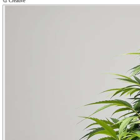
🎨
Creative