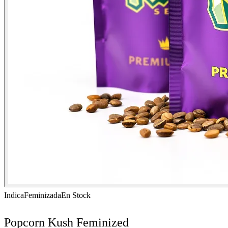
Indica
Feminizada
En Stock
Popcorn Kush Feminized