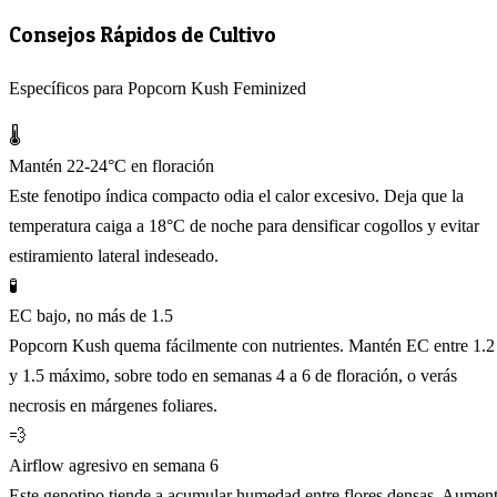
Consejos Rápidos de Cultivo
Específicos para Popcorn Kush Feminized
🌡️
Mantén 22-24°C en floración
Este fenotipo índica compacto odia el calor excesivo. Deja que la
temperatura caiga a 18°C de noche para densificar cogollos y evitar
estiramiento lateral indeseado.
🧪
EC bajo, no más de 1.5
Popcorn Kush quema fácilmente con nutrientes. Mantén EC entre 1.2
y 1.5 máximo, sobre todo en semanas 4 a 6 de floración, o verás
necrosis en márgenes foliares.
💨
Airflow agresivo en semana 6
Este genotipo tiende a acumular humedad entre flores densas. Aumen