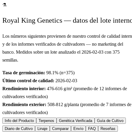
⚗
Royal King Genetics — datos del lote intern
Los números siguientes provienen de nuestro control de calidad inter
y de los informes verificados de cultivadores — no marketing del
banco. Medidos sobre un lote analizado el
2026-02-03
con
375
semillas.
Tasa de germinación:
98.1
% (n=
375
)
Último control de calidad:
2026-02-03
Rendimiento interior:
476-616
g/m² (promedio de
12
informes de
cultivadores verificados)
Rendimiento exterior:
508-812
g/planta (promedio de
7
informes de
cultivadores verificados)
Info del Producto
Terpenos
Genética Verificada
Guía de Cultivo
Diario de Cultivo
Linaje
Comparar
Envío
FAQ
Reseñas