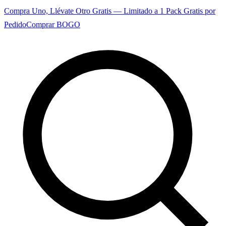
Compra Uno, Llévate Otro Gratis — Limitado a 1 Pack Gratis por
Pedido
Comprar BOGO