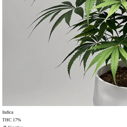
Indica
THC
17
%