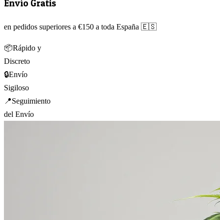
Envío Gratis
en pedidos superiores a €150 a toda España 🇪🇸
📦
Rápido y
Discreto
🔒
Envío
Sigiloso
📍
Seguimiento
del Envío