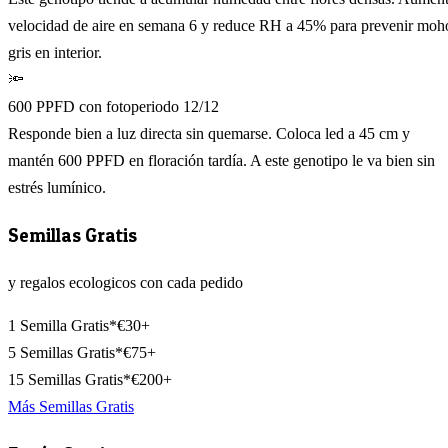
velocidad de aire en semana 6 y reduce RH a 45% para prevenir moh
gris en interior.
🔦
600 PPFD con fotoperiodo 12/12
Responde bien a luz directa sin quemarse. Coloca led a 45 cm y
mantén 600 PPFD en floración tardía. A este genotipo le va bien sin
estrés lumínico.
Semillas Gratis
y regalos ecologicos con cada pedido
1 Semilla Gratis*
€30+
5 Semillas Gratis*
€75+
15 Semillas Gratis*
€200+
Más Semillas Gratis