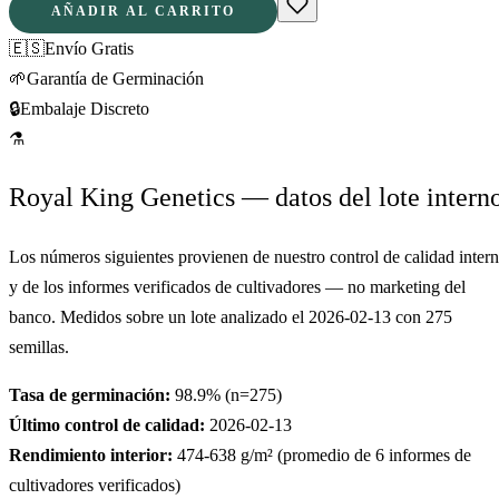
AÑADIR AL CARRITO
🇪🇸
Envío Gratis
🌱
Garantía de Germinación
🔒
Embalaje Discreto
⚗
Royal King Genetics — datos del lote intern
Los números siguientes provienen de nuestro control de calidad inter
y de los informes verificados de cultivadores — no marketing del
banco. Medidos sobre un lote analizado el
2026-02-13
con
275
semillas.
Tasa de germinación:
98.9
% (n=
275
)
Último control de calidad:
2026-02-13
Rendimiento interior:
474-638
g/m² (promedio de
6
informes de
cultivadores verificados)