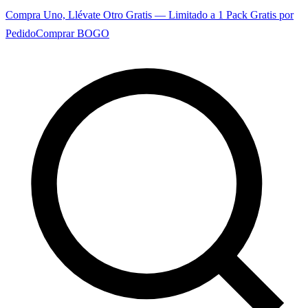
Compra Uno, Llévate Otro Gratis — Limitado a 1 Pack Gratis por
Pedido
Comprar BOGO