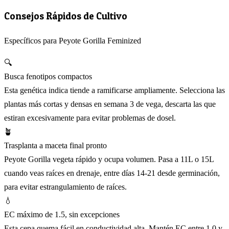
Consejos Rápidos de Cultivo
Específicos para Peyote Gorilla Feminized
🔍
Busca fenotipos compactos
Esta genética indica tiende a ramificarse ampliamente. Selecciona las
plantas más cortas y densas en semana 3 de vega, descarta las que
estiran excesivamente para evitar problemas de dosel.
🪴
Trasplanta a maceta final pronto
Peyote Gorilla vegeta rápido y ocupa volumen. Pasa a 11L o 15L
cuando veas raíces en drenaje, entre días 14-21 desde germinación,
para evitar estrangulamiento de raíces.
💧
EC máximo de 1.5, sin excepciones
Esta cepa quema fácil en conductividad alta. Mantén EC entre 1.0 y