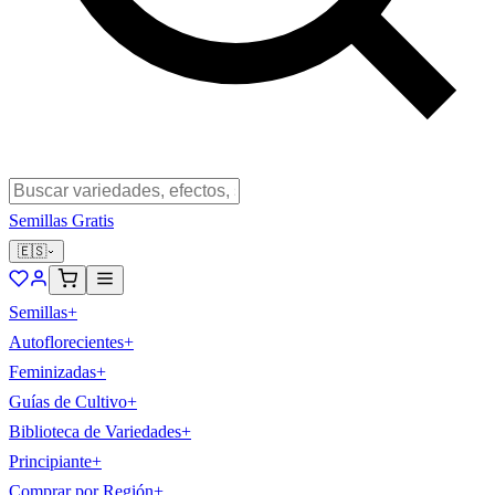
Semillas Gratis
🇪🇸
Semillas
+
Autoflorecientes
+
Feminizadas
+
Guías de Cultivo
+
Biblioteca de Variedades
+
Principiante
+
Comprar por Región
+