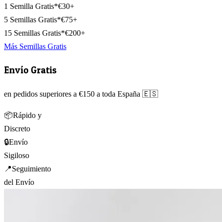
1 Semilla Gratis*
€30+
5 Semillas Gratis*
€75+
15 Semillas Gratis*
€200+
Más Semillas Gratis
Envío Gratis
en pedidos superiores a €150 a toda España 🇪🇸
📦
Rápido y
Discreto
🔒
Envío
Sigiloso
📍
Seguimiento
del Envío