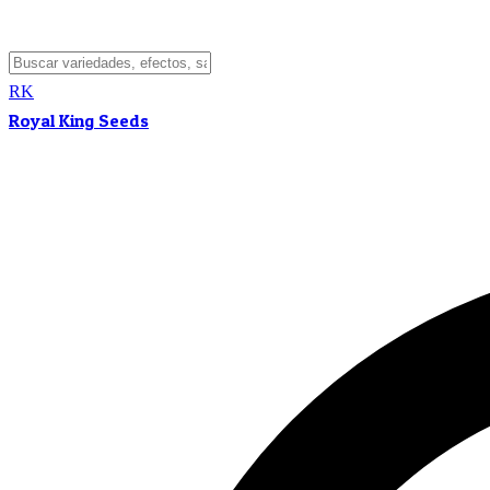
RK
Royal King Seeds