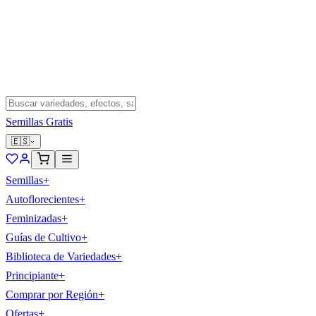
Semillas Gratis
🇪🇸
Semillas
+
Autoflorecientes
+
Feminizadas
+
Guías de Cultivo
+
Biblioteca de Variedades
+
Principiante
+
Comprar por Región
+
Ofertas
+