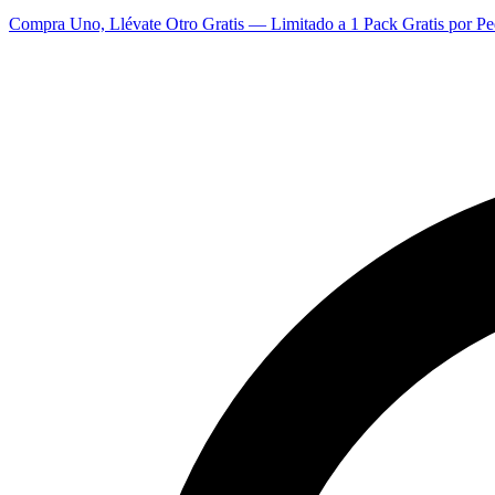
Compra Uno, Llévate Otro Gratis — Limitado a 1 Pack Gratis por Pe