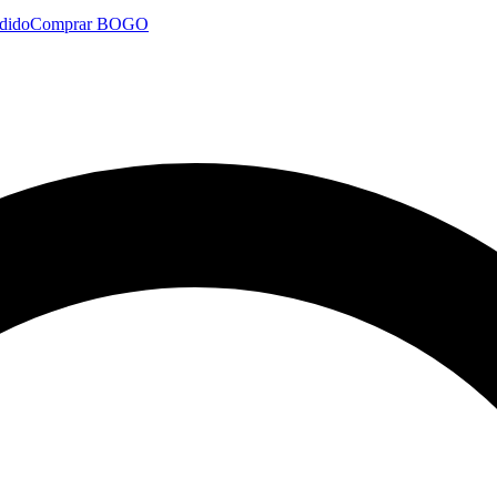
dido
Comprar BOGO