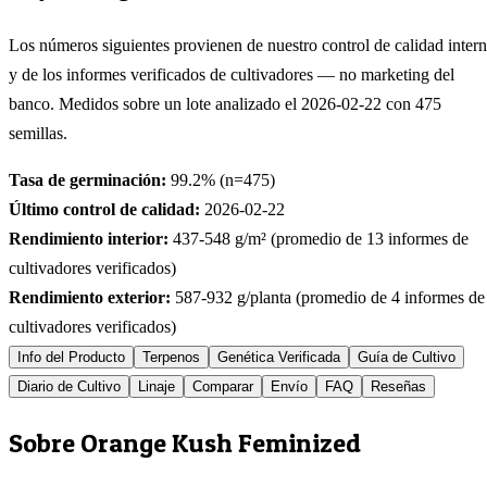
Los números siguientes provienen de nuestro control de calidad inter
y de los informes verificados de cultivadores — no marketing del
banco. Medidos sobre un lote analizado el
2026-02-22
con
475
semillas.
Tasa de germinación:
99.2
% (n=
475
)
Último control de calidad:
2026-02-22
Rendimiento interior:
437-548
g/m² (promedio de
13
informes de
cultivadores verificados)
Rendimiento exterior:
587-932
g/planta (promedio de
4
informes de
cultivadores verificados)
Info del Producto
Terpenos
Genética Verificada
Guía de Cultivo
Diario de Cultivo
Linaje
Comparar
Envío
FAQ
Reseñas
Sobre Orange Kush Feminized