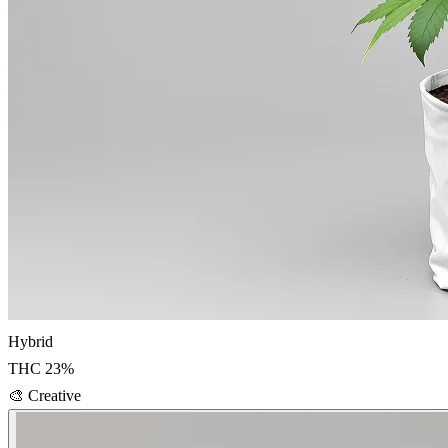
Hybrid
THC
23
%
🎨
Creative