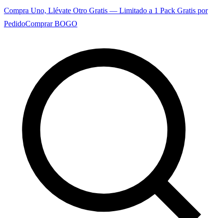
Compra Uno, Llévate Otro Gratis — Limitado a 1 Pack Gratis por
Pedido
Comprar BOGO