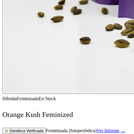
Híbrida
Feminizada
En Stock
Orange Kush Feminized
Feminizada (fotoperiódica)
Ver Informe →
♛
Genética Verificada