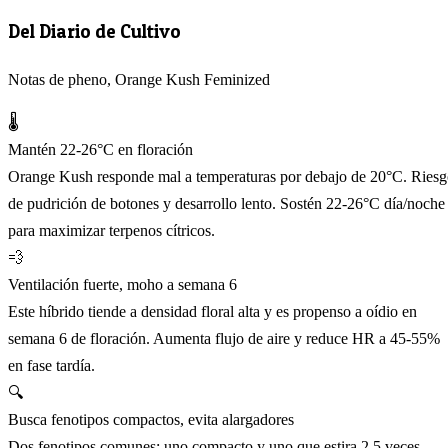
Del Diario de Cultivo
Notas de pheno, Orange Kush Feminized
🌡️
Mantén 22-26°C en floración
Orange Kush responde mal a temperaturas por debajo de 20°C. Ries
de pudrición de botones y desarrollo lento. Sostén 22-26°C día/noche
para maximizar terpenos cítricos.
💨
Ventilación fuerte, moho a semana 6
Este híbrido tiende a densidad floral alta y es propenso a oídio en
semana 6 de floración. Aumenta flujo de aire y reduce HR a 45-55%
en fase tardía.
🔍
Busca fenotipos compactos, evita alargadores
Dos fenotipos comunes: uno compacto y uno que estira 2.5 veces.