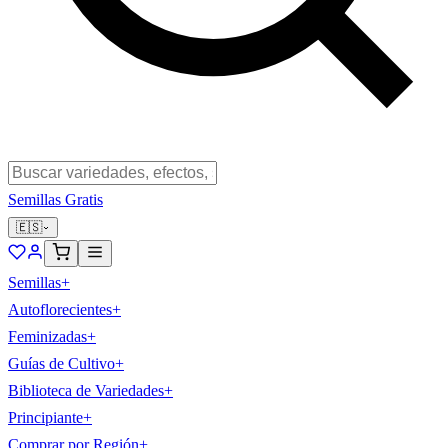
Semillas Gratis
🇪🇸
Semillas
+
Autoflorecientes
+
Feminizadas
+
Guías de Cultivo
+
Biblioteca de Variedades
+
Principiante
+
Comprar por Región
+