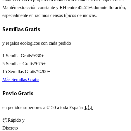
Mantén extracción constante y RH entre 45-55% durante floración,
especialmente en racimos densos típicos de indicas.
Semillas Gratis
y regalos ecologicos con cada pedido
1 Semilla Gratis*
€30+
5 Semillas Gratis*
€75+
15 Semillas Gratis*
€200+
Más Semillas Gratis
Envío Gratis
en pedidos superiores a €150 a toda España 🇪🇸
📦
Rápido y
Discreto