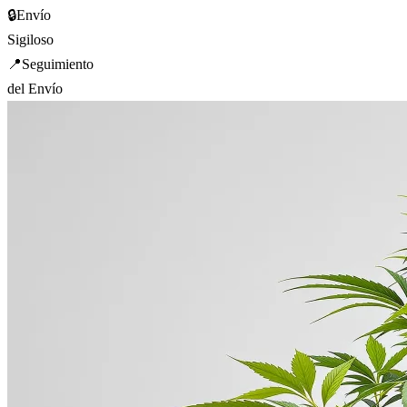
🔒
Envío
Sigiloso
📍
Seguimiento
del Envío