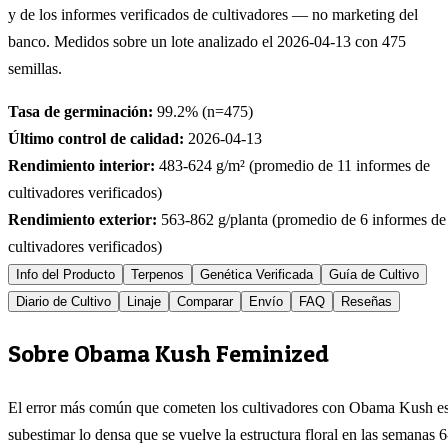
y de los informes verificados de cultivadores — no marketing del
banco. Medidos sobre un lote analizado el
2026-04-13
con
475
semillas.
Tasa de germinación:
99.2
% (n=
475
)
Último control de calidad:
2026-04-13
Rendimiento interior:
483-624
g/m² (promedio de
11
informes de
cultivadores verificados)
Rendimiento exterior:
563-862
g/planta (promedio de
6
informes de
cultivadores verificados)
Info del Producto
Terpenos
Genética Verificada
Guía de Cultivo
Diario de Cultivo
Linaje
Comparar
Envío
FAQ
Reseñas
Sobre Obama Kush Feminized
El error más común que cometen los cultivadores con Obama Kush e
subestimar lo densa que se vuelve la estructura floral en las semanas 6