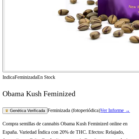
Indica
Feminizada
En Stock
Obama Kush Feminized
Feminizada (fotoperiódica)
Ver Informe →
♛
Genética Verificada
Compra semillas de cannabis Obama Kush Feminized online en
España. Variedad Índica con 20% de THC. Efectos: Relajado,