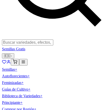
Semillas Gratis
🇪🇸
Semillas
+
Autoflorecientes
+
Feminizadas
+
Guías de Cultivo
+
Biblioteca de Variedades
+
Principiante
+
Comprar por Región
+