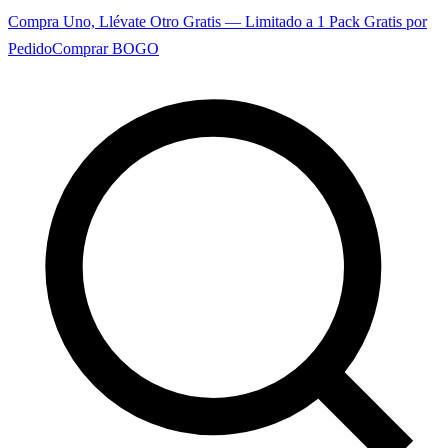
Compra Uno, Llévate Otro Gratis — Limitado a 1 Pack Gratis por
Pedido
Comprar BOGO