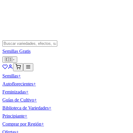
Semillas Gratis
🇪🇸
Semillas
+
Autoflorecientes
+
Feminizadas
+
Guías de Cultivo
+
Biblioteca de Variedades
+
Principiante
+
Comprar por Región
+
Ofertas
+