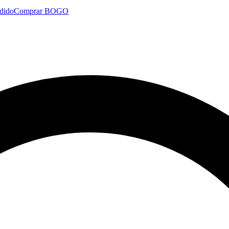
dido
Comprar BOGO