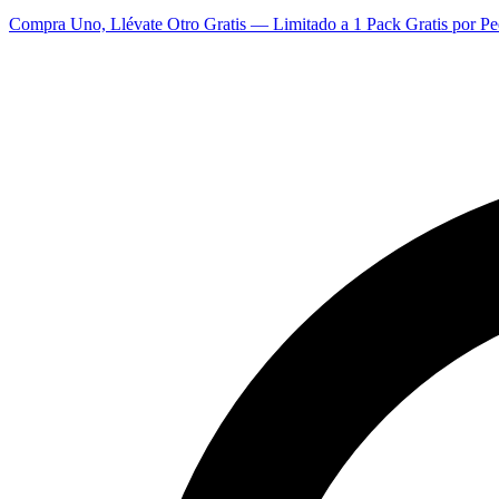
Compra Uno, Llévate Otro Gratis — Limitado a 1 Pack Gratis por Pe