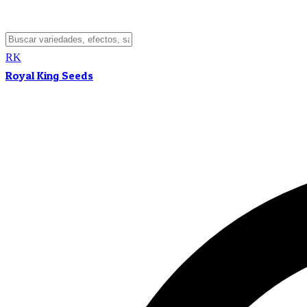
RK
Royal King Seeds