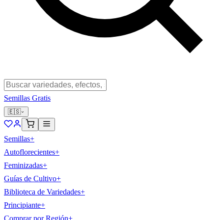
Semillas Gratis
🇪🇸
Semillas
+
Autoflorecientes
+
Feminizadas
+
Guías de Cultivo
+
Biblioteca de Variedades
+
Principiante
+
Comprar por Región
+