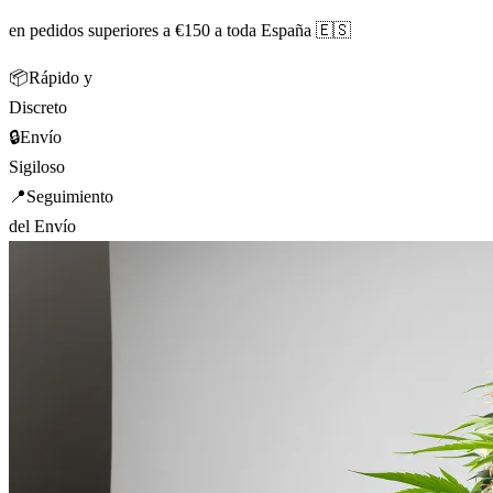
en pedidos superiores a €150 a toda España 🇪🇸
📦
Rápido y
Discreto
🔒
Envío
Sigiloso
📍
Seguimiento
del Envío