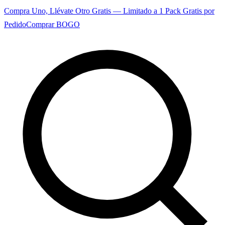
Compra Uno, Llévate Otro Gratis — Limitado a 1 Pack Gratis por
Pedido
Comprar BOGO