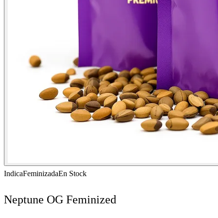
Indica
Feminizada
En Stock
Neptune OG Feminized