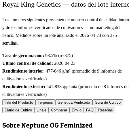
Royal King Genetics — datos del lote intern
Los números siguientes provienen de nuestro control de calidad inter
y de los informes verificados de cultivadores — no marketing del
banco. Medidos sobre un lote analizado el
2026-04-23
con
375
semillas.
Tasa de germinación:
98.5
% (n=
375
)
Último control de calidad:
2026-04-23
Rendimiento interior:
477-646
g/m² (promedio de
9
informes de
cultivadores verificados)
Rendimiento exterior:
541-838
g/planta (promedio de
8
informes de
cultivadores verificados)
Info del Producto
Terpenos
Genética Verificada
Guía de Cultivo
Diario de Cultivo
Linaje
Comparar
Envío
FAQ
Reseñas
Sobre Neptune OG Feminized