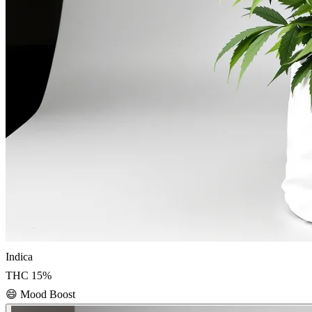
Indica
THC
15
%
😄
Mood Boost