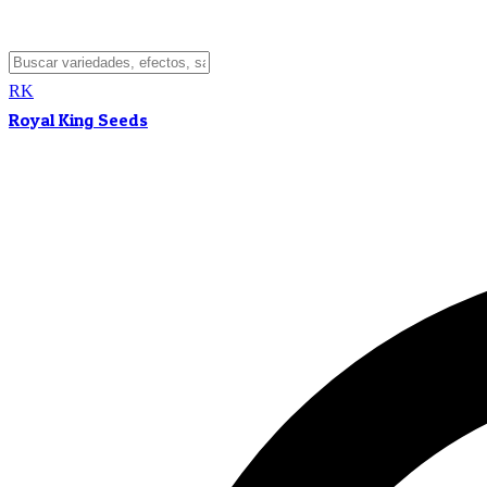
RK
Royal King Seeds