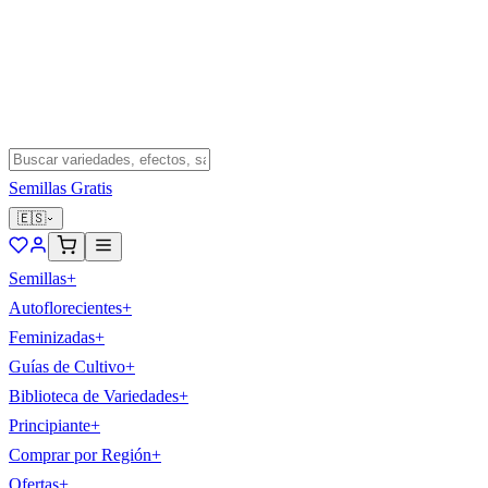
Semillas Gratis
🇪🇸
Semillas
+
Autoflorecientes
+
Feminizadas
+
Guías de Cultivo
+
Biblioteca de Variedades
+
Principiante
+
Comprar por Región
+
Ofertas
+