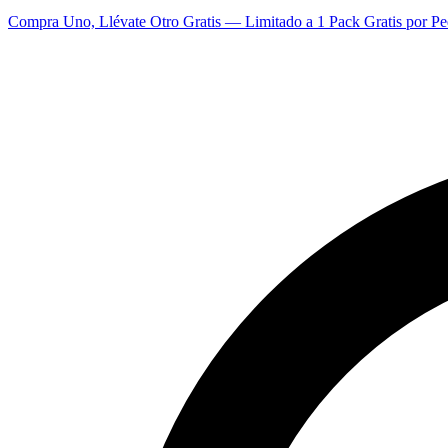
Compra Uno, Llévate Otro Gratis — Limitado a 1 Pack Gratis por Pe