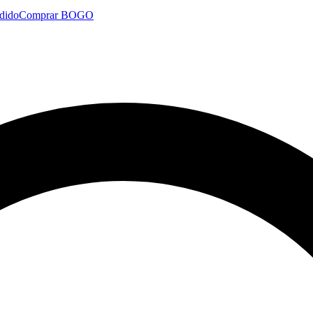
dido
Comprar BOGO