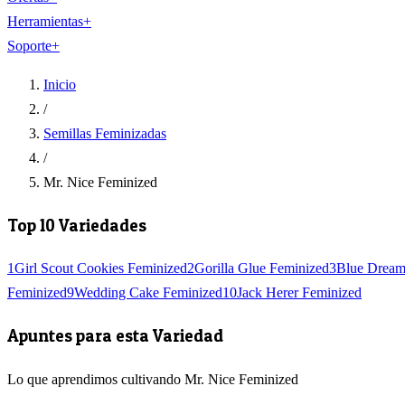
Herramientas
+
Soporte
+
Inicio
/
Semillas Feminizadas
/
Mr. Nice Feminized
Top 10 Variedades
1
Girl Scout Cookies Feminized
2
Gorilla Glue Feminized
3
Blue Dream
Feminized
9
Wedding Cake Feminized
10
Jack Herer Feminized
Apuntes para esta Variedad
Lo que aprendimos cultivando Mr. Nice Feminized