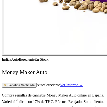
Indica
Autofloreciente
En Stock
Money Maker Auto
Autofloreciente
Ver Informe →
♛
Genética Verificada
Compra semillas de cannabis Money Maker Auto online en España.
Variedad Índica con 17% de THC. Efectos: Relajado, Somnoliento,