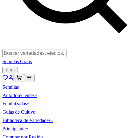
Semillas Gratis
🇪🇸
Semillas
+
Autoflorecientes
+
Feminizadas
+
Guías de Cultivo
+
Biblioteca de Variedades
+
Principiante
+
Comprar por Región
+