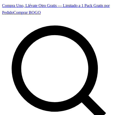
Compra Uno, Llévate Otro Gratis — Limitado a 1 Pack Gratis por
Pedido
Comprar BOGO