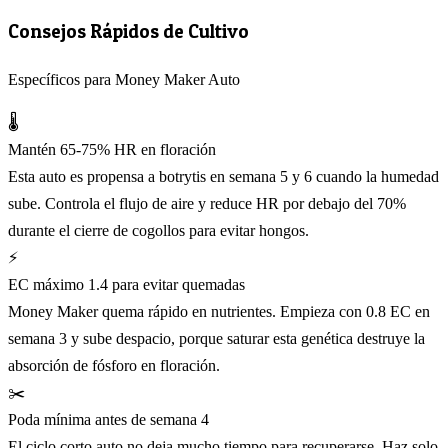
Consejos Rápidos de Cultivo
Específicos para Money Maker Auto
🌡️
Mantén 65-75% HR en floración
Esta auto es propensa a botrytis en semana 5 y 6 cuando la humedad
sube. Controla el flujo de aire y reduce HR por debajo del 70%
durante el cierre de cogollos para evitar hongos.
⚡
EC máximo 1.4 para evitar quemadas
Money Maker quema rápido en nutrientes. Empieza con 0.8 EC en
semana 3 y sube despacio, porque saturar esta genética destruye la
absorción de fósforo en floración.
✂️
Poda mínima antes de semana 4
El ciclo corto auto no deja mucho tiempo para recuperarse. Haz solo