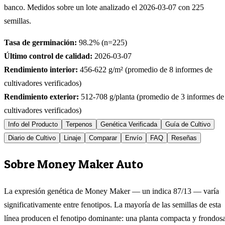
banco. Medidos sobre un lote analizado el
2026-03-07
con
225
semillas.
Tasa de germinación:
98.2
% (n=
225
)
Último control de calidad:
2026-03-07
Rendimiento interior:
456-622
g/m² (promedio de
8
informes de
cultivadores verificados)
Rendimiento exterior:
512-708
g/planta (promedio de
3
informes de
cultivadores verificados)
Info del Producto
Terpenos
Genética Verificada
Guía de Cultivo
Diario de Cultivo
Linaje
Comparar
Envío
FAQ
Reseñas
Sobre Money Maker Auto
La expresión genética de Money Maker — un indica 87/13 — varía
significativamente entre fenotipos. La mayoría de las semillas de esta
línea producen el fenotipo dominante: una planta compacta y frondos