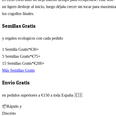
un ligero deshoje al inicio, luego déjala crecer sin tocar para maximiza
los cogollos finales.
Semillas Gratis
y regalos ecologicos con cada pedido
1 Semilla Gratis*
€30+
5 Semillas Gratis*
€75+
15 Semillas Gratis*
€200+
Más Semillas Gratis
Envío Gratis
en pedidos superiores a €150 a toda España 🇪🇸
📦
Rápido y
Discreto