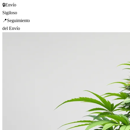
🔒
Envío
Sigiloso
📍
Seguimiento
del Envío