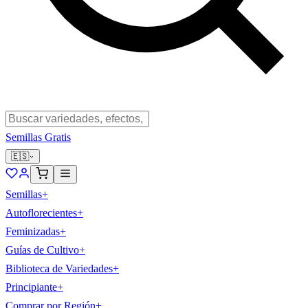
Semillas Gratis
🇪🇸
Semillas
+
Autoflorecientes
+
Feminizadas
+
Guías de Cultivo
+
Biblioteca de Variedades
+
Principiante
+
Comprar por Región
+