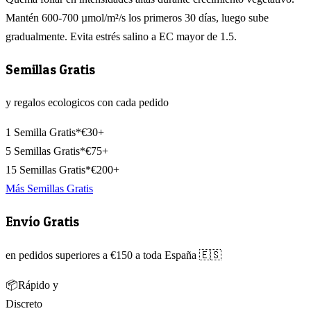
Mantén 600-700 µmol/m²/s los primeros 30 días, luego sube
gradualmente. Evita estrés salino a EC mayor de 1.5.
Semillas Gratis
y regalos ecologicos con cada pedido
1 Semilla Gratis*
€30+
5 Semillas Gratis*
€75+
15 Semillas Gratis*
€200+
Más Semillas Gratis
Envío Gratis
en pedidos superiores a €150 a toda España 🇪🇸
📦
Rápido y
Discreto