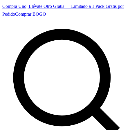
Compra Uno, Llévate Otro Gratis — Limitado a 1 Pack Gratis por
Pedido
Comprar BOGO