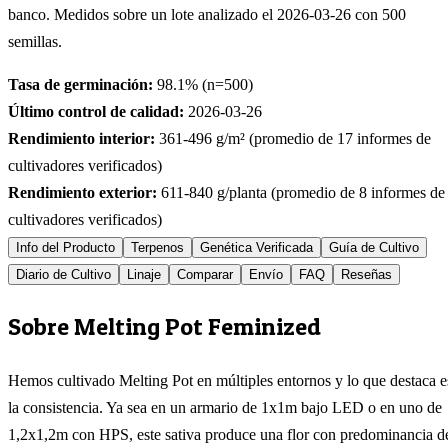
banco. Medidos sobre un lote analizado el
2026-03-26
con
500
semillas.
Tasa de germinación:
98.1
% (n=
500
)
Último control de calidad:
2026-03-26
Rendimiento interior:
361-496
g/m² (promedio de
17
informes de
cultivadores verificados)
Rendimiento exterior:
611-840
g/planta (promedio de
8
informes de
cultivadores verificados)
Info del Producto
Terpenos
Genética Verificada
Guía de Cultivo
Diario de Cultivo
Linaje
Comparar
Envío
FAQ
Reseñas
Sobre Melting Pot Feminized
Hemos cultivado Melting Pot en múltiples entornos y lo que destaca e
la consistencia. Ya sea en un armario de 1x1m bajo LED o en uno de
1,2x1,2m con HPS, este sativa produce una flor con predominancia d