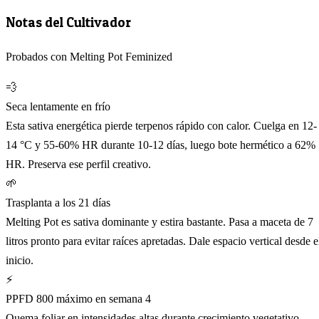
Notas del Cultivador
Probados con Melting Pot Feminized
💨
Seca lentamente en frío
Esta sativa energética pierde terpenos rápido con calor. Cuelga en 12-
14 °C y 55-60% HR durante 10-12 días, luego bote hermético a 62%
HR. Preserva ese perfil creativo.
🌱
Trasplanta a los 21 días
Melting Pot es sativa dominante y estira bastante. Pasa a maceta de 7
litros pronto para evitar raíces apretadas. Dale espacio vertical desde e
inicio.
⚡
PPFD 800 máximo en semana 4
Quema foliar en intensidades altas durante crecimiento vegetativo.