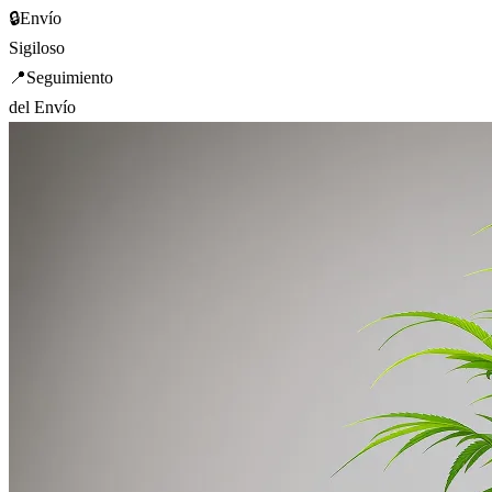
🔒
Envío
Sigiloso
📍
Seguimiento
del Envío