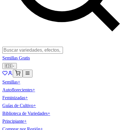
Semillas Gratis
🇪🇸
Semillas
+
Autoflorecientes
+
Feminizadas
+
Guías de Cultivo
+
Biblioteca de Variedades
+
Principiante
+
Comprar por Región
+