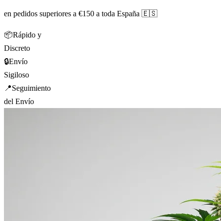
en pedidos superiores a €150 a toda España 🇪🇸
📦
Rápido y
Discreto
🔒
Envío
Sigiloso
📍
Seguimiento
del Envío