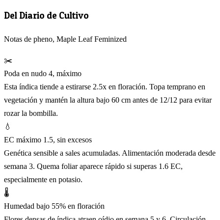
Del Diario de Cultivo
Notas de pheno, Maple Leaf Feminized
✂️
Poda en nudo 4, máximo
Esta índica tiende a estirarse 2.5x en floración. Topa temprano en
vegetación y mantén la altura bajo 60 cm antes de 12/12 para evitar
rozar la bombilla.
💧
EC máximo 1.5, sin excesos
Genética sensible a sales acumuladas. Alimentación moderada desde
semana 3. Quema foliar aparece rápido si superas 1.6 EC,
especialmente en potasio.
🌡️
Humedad bajo 55% en floración
Flores densas de índica atraen oídio en semana 5 y 6. Circulación