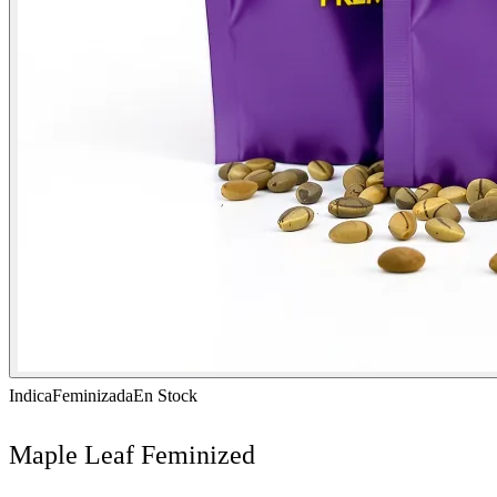
Indica
Feminizada
En Stock
Maple Leaf Feminized