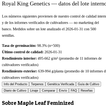
Royal King Genetics — datos del lote intern
Los números siguientes provienen de nuestro control de calidad inter
y de los informes verificados de cultivadores — no marketing del
banco. Medidos sobre un lote analizado el
2026-01-31
con
500
semillas.
Tasa de germinación:
98.3
% (n=
500
)
Último control de calidad:
2026-01-31
Rendimiento interior:
495-662
g/m² (promedio de
11
informes de
cultivadores verificados)
Rendimiento exterior:
639-994
g/planta (promedio de
10
informes d
cultivadores verificados)
Info del Producto
Terpenos
Genética Verificada
Guía de Cultivo
Diario de Cultivo
Linaje
Comparar
Envío
FAQ
Reseñas
Sobre Maple Leaf Feminized