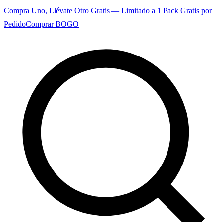
Compra Uno, Llévate Otro Gratis — Limitado a 1 Pack Gratis por
Pedido
Comprar BOGO