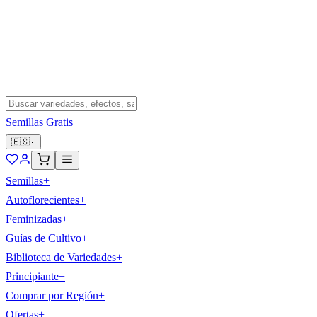
Semillas Gratis
🇪🇸
Semillas
+
Autoflorecientes
+
Feminizadas
+
Guías de Cultivo
+
Biblioteca de Variedades
+
Principiante
+
Comprar por Región
+
Ofertas
+