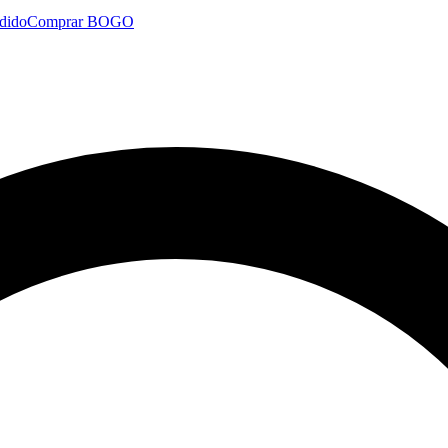
dido
Comprar BOGO