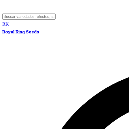
RK
Royal King Seeds