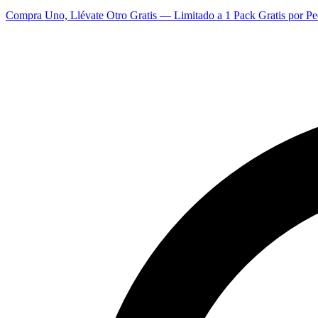
Compra Uno, Llévate Otro Gratis — Limitado a 1 Pack Gratis por Pe