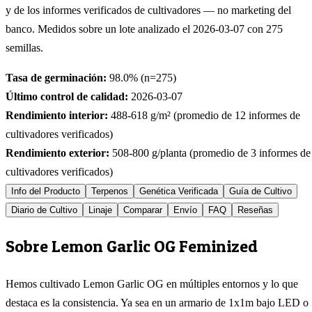
y de los informes verificados de cultivadores — no marketing del
banco. Medidos sobre un lote analizado el
2026-03-07
con
275
semillas.
Tasa de germinación:
98.0
% (n=
275
)
Último control de calidad:
2026-03-07
Rendimiento interior:
488-618
g/m² (promedio de
12
informes de
cultivadores verificados)
Rendimiento exterior:
508-800
g/planta (promedio de
3
informes de
cultivadores verificados)
Info del Producto
Terpenos
Genética Verificada
Guía de Cultivo
Diario de Cultivo
Linaje
Comparar
Envío
FAQ
Reseñas
Sobre Lemon Garlic OG Feminized
Hemos cultivado Lemon Garlic OG en múltiples entornos y lo que
destaca es la consistencia. Ya sea en un armario de 1x1m bajo LED o