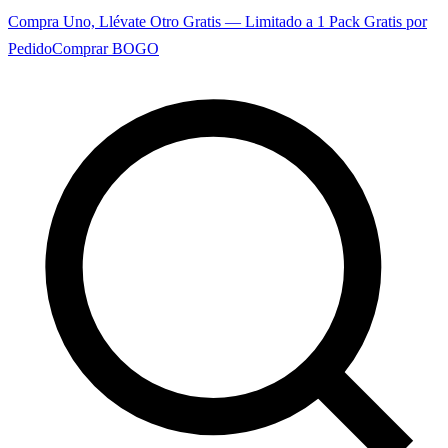
Compra Uno, Llévate Otro Gratis — Limitado a 1 Pack Gratis por
Pedido
Comprar BOGO