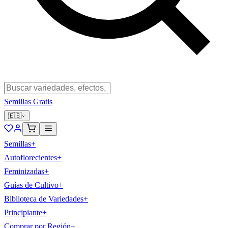
Semillas Gratis
🇪🇸
Semillas
+
Autoflorecientes
+
Feminizadas
+
Guías de Cultivo
+
Biblioteca de Variedades
+
Principiante
+
Comprar por Región
+