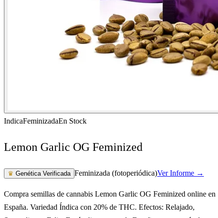
Indica
Feminizada
En Stock
Lemon Garlic OG Feminized
Feminizada (fotoperiódica)
Ver Informe →
♛
Genética Verificada
Compra semillas de cannabis Lemon Garlic OG Feminized online en
España. Variedad Índica con 20% de THC. Efectos: Relajado,