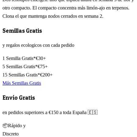
otro compacto. El compacto concentra más limón-ajo en terpenos.
Clona el que mantenga nodos cerrados en semana 2.
Semillas Gratis
y regalos ecologicos con cada pedido
1 Semilla Gratis*
€30+
5 Semillas Gratis*
€75+
15 Semillas Gratis*
€200+
Más Semillas Gratis
Envío Gratis
en pedidos superiores a €150 a toda España 🇪🇸
📦
Rápido y
Discreto