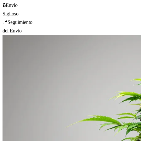
🔒
Envío
Sigiloso
📍
Seguimiento
del Envío