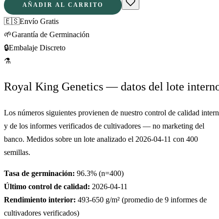
AÑADIR AL CARRITO
🇪🇸
Envío Gratis
🌱
Garantía de Germinación
🔒
Embalaje Discreto
⚗
Royal King Genetics — datos del lote intern
Los números siguientes provienen de nuestro control de calidad inter
y de los informes verificados de cultivadores — no marketing del
banco. Medidos sobre un lote analizado el
2026-04-11
con
400
semillas.
Tasa de germinación:
96.3
% (n=
400
)
Último control de calidad:
2026-04-11
Rendimiento interior:
493-650
g/m² (promedio de
9
informes de
cultivadores verificados)