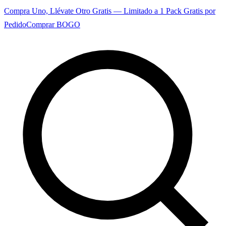
Compra Uno, Llévate Otro Gratis — Limitado a 1 Pack Gratis por
Pedido
Comprar BOGO