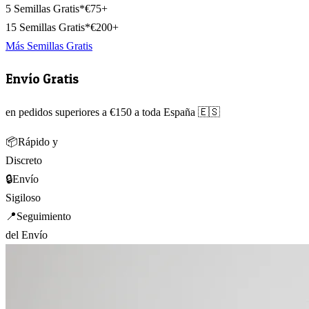
5 Semillas Gratis*
€75+
15 Semillas Gratis*
€200+
Más Semillas Gratis
Envío Gratis
en pedidos superiores a €150 a toda España 🇪🇸
📦
Rápido y
Discreto
🔒
Envío
Sigiloso
📍
Seguimiento
del Envío