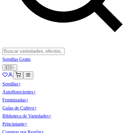
Semillas Gratis
🇪🇸
Semillas
+
Autoflorecientes
+
Feminizadas
+
Guías de Cultivo
+
Biblioteca de Variedades
+
Principiante
+
Comprar por Región
+