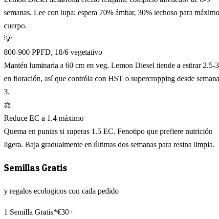
semanas. Lee con lupa: espera 70% ámbar, 30% lechoso para máxim
cuerpo.
💡
800-900 PPFD, 18/6 vegetativo
Mantén luminaria a 60 cm en veg. Lemon Diesel tiende a estirar 2.5-
en floración, así que contróla con HST o supercropping desde seman
3.
⚖️
Reduce EC a 1.4 máximo
Quema en puntas si superas 1.5 EC. Fenotipo que prefiere nutrición
ligera. Baja gradualmente en últimas dos semanas para resina limpia.
Semillas Gratis
y regalos ecologicos con cada pedido
1 Semilla Gratis*
€30+