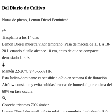
Del Diario de Cultivo
Notas de pheno, Lemon Diesel Feminized
🌱
Trasplanta a los 14 días
Lemon Diesel muestra vigor temprano. Pasa de maceta de 11 L a 18-
20 L cuando el tallo alcance 10 cm, antes de que se compacte
demasiado la raíz.
🌡️
Mantén 22-26°C y 45-55% HR
Esta índica-dominante es sensible a oídio en semana 6 de floración.
Airflow constante y evita subidas bruscas de humedad por encima del
60% en fase oscura.
🔍
Cosecha tricomas 70% ámbar
Lemon Diesel desarrolla efecto relajante completo alrededor de 8-9