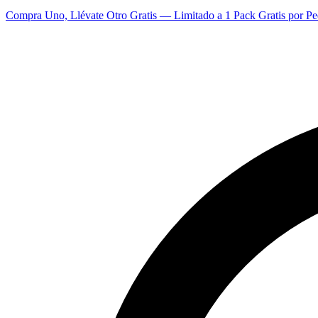
Compra Uno, Llévate Otro Gratis — Limitado a 1 Pack Gratis por Pe