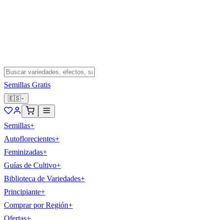
Semillas Gratis
🇪🇸
Semillas
+
Autoflorecientes
+
Feminizadas
+
Guías de Cultivo
+
Biblioteca de Variedades
+
Principiante
+
Comprar por Región
+
Ofertas
+