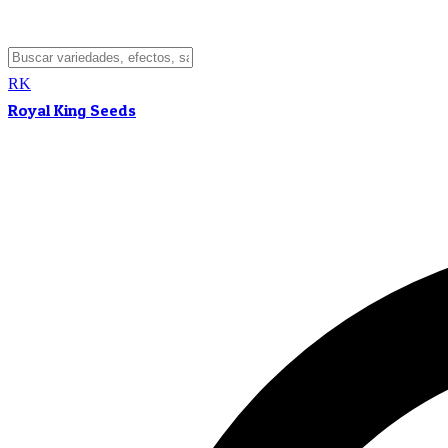
RK
Royal King Seeds