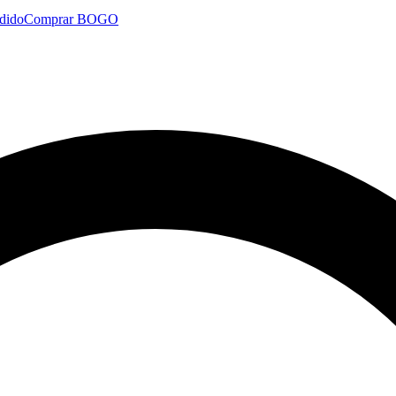
dido
Comprar BOGO