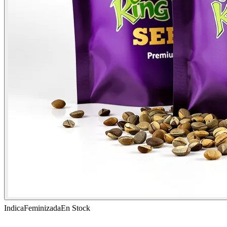
Indica
Feminizada
En Stock