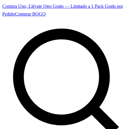
Compra Uno, Llévate Otro Gratis — Limitado a 1 Pack Gratis por
Pedido
Comprar BOGO