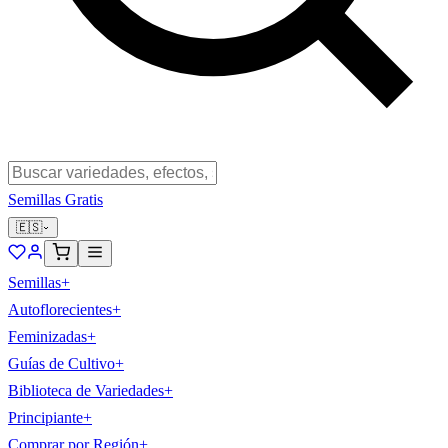
Semillas Gratis
🇪🇸
Semillas
+
Autoflorecientes
+
Feminizadas
+
Guías de Cultivo
+
Biblioteca de Variedades
+
Principiante
+
Comprar por Región
+