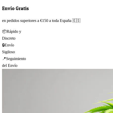
Envío Gratis
en pedidos superiores a €150 a toda España 🇪🇸
📦
Rápido y
Discreto
🔒
Envío
Sigiloso
📍
Seguimiento
del Envío