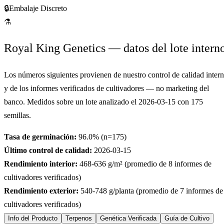
🔒
Embalaje Discreto
⚗
Royal King Genetics — datos del lote intern
Los números siguientes provienen de nuestro control de calidad inter
y de los informes verificados de cultivadores — no marketing del
banco. Medidos sobre un lote analizado el
2026-03-15
con
175
semillas.
Tasa de germinación:
96.0
% (n=
175
)
Último control de calidad:
2026-03-15
Rendimiento interior:
468-636
g/m² (promedio de
8
informes de
cultivadores verificados)
Rendimiento exterior:
540-748
g/planta (promedio de
7
informes de
cultivadores verificados)
Info del Producto
Terpenos
Genética Verificada
Guía de Cultivo