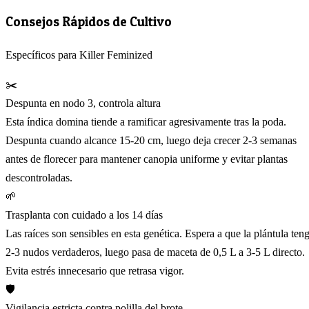
Consejos Rápidos de Cultivo
Específicos para Killer Feminized
✂️
Despunta en nodo 3, controla altura
Esta índica domina tiende a ramificar agresivamente tras la poda.
Despunta cuando alcance 15-20 cm, luego deja crecer 2-3 semanas
antes de florecer para mantener canopia uniforme y evitar plantas
descontroladas.
🌱
Trasplanta con cuidado a los 14 días
Las raíces son sensibles en esta genética. Espera a que la plántula ten
2-3 nudos verdaderos, luego pasa de maceta de 0,5 L a 3-5 L directo.
Evita estrés innecesario que retrasa vigor.
🛡️
Vigilancia estricta contra polilla del brote