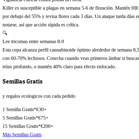
Killer es susceptible a plagas en semana 5-6 de floración. Mantén HR
por debajo del 55% y revisa flores cada 3 días. Un ataque tarda días e
notarse, así que acción rápida es crítica.
🔍
Lee tricomas entre semanas 8-9
Esta cepa alcanza perfil cannabinoide óptimo alrededor de semana 8,
con 60-70% lechosos. Cosecha cuando veas primeros ámbar si busca
relax profundo, o mantén 40% claro para efecto enfocado.
Semillas Gratis
y regalos ecologicos con cada pedido
1 Semilla Gratis*
€30+
5 Semillas Gratis*
€75+
15 Semillas Gratis*
€200+
Más Semillas Gratis